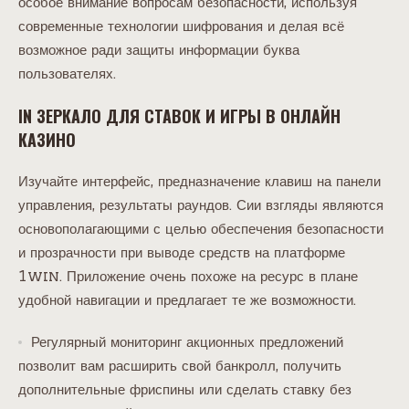
особое внимание вопросам безопасности, используя
современные технологии шифрования и делая всё
возможное ради защиты информации буква
пользователях.
IN ЗЕРКАЛО ДЛЯ СТАВОК И ИГРЫ В ОНЛАЙН
КАЗИНО
Изучайте интерфейс, предназначение клавиш на панели
управления, результаты раундов. Сии взгляды являются
основополагающими с целью обеспечения безопасности
и прозрачности при выводе средств на платформе
1win. Приложение очень похоже на ресурс в плане
удобной навигации и предлагает те же возможности.
Регулярный мониторинг акционных предложений
позволит вам расширить свой банкролл, получить
дополнительные фриспины или сделать ставку без