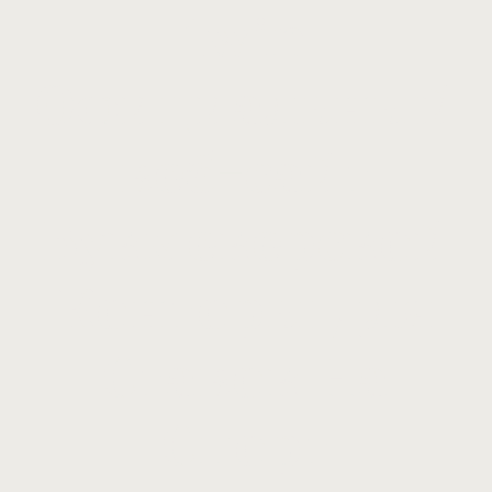
1win
Официальный
веб-сайт
Букмекерской
Конторы для
Ставок На
Спорт