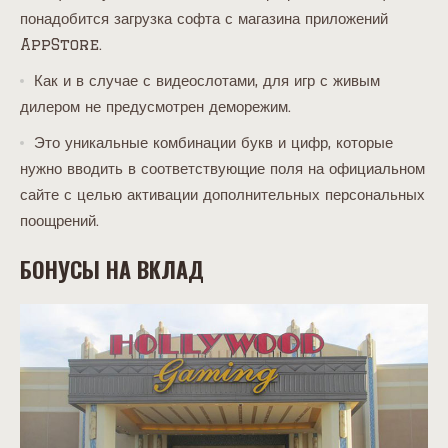
понадобится загрузка софта с магазина приложений
AppStore.
Как и в случае с видеослотами, для игр с живым
дилером не предусмотрен деморежим.
Это уникальные комбинации букв и цифр, которые
нужно вводить в соответствующие поля на официальном
сайте с целью активации дополнительных персональных
поощрений.
БОНУСЫ НА ВКЛАД