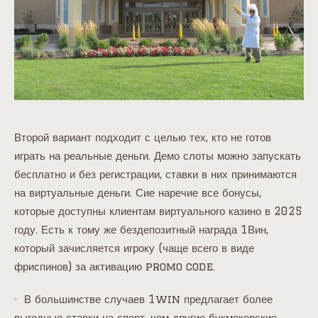
Второй вариант подходит с целью тех, кто не готов
играть на реальные деньги. Демо слоты можно запускать
бесплатно и без регистрации, ставки в них принимаются
на виртуальные деньги. Сие наречие все бонусы,
которые доступны клиентам виртуального казино в 2025
году. Есть к тому же бездепозитный награда 1Вин,
который зачисляется игроку (чаще всего в виде
фриспинов) за активацию promo code.
В большинстве случаев 1win предлагает более
выгодные ставки на спорт, чем другие букмекерские