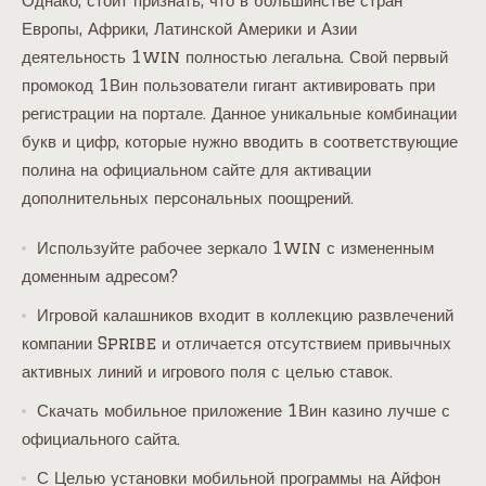
Однако, стоит признать, что в большинстве стран
Европы, Африки, Латинской Америки и Азии
деятельность 1win полностью легальна. Свой первый
промокод 1Вин пользователи гигант активировать при
регистрации на портале. Данное уникальные комбинации
букв и цифр, которые нужно вводить в соответствующие
полина на официальном сайте для активации
дополнительных персональных поощрений.
Используйте рабочее зеркало 1win с измененным
доменным адресом?
Игровой калашников входит в коллекцию развлечений
компании Spribe и отличается отсутствием привычных
активных линий и игрового поля с целью ставок.
Скачать мобильное приложение 1Вин казино лучше с
официального сайта.
С Целью установки мобильной программы на Айфон