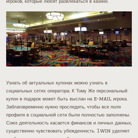
игроков, которые любят развлекаться в казино.
Узнать об актуальных купонах можно узнать в
социальных сетях оператора. К Тому Же персональный
купон в подарок может быть выслан на e-mail игрока.
Заблаговременно нужно проследить, чтобы все поля
профиля в социальной сети были полностью заполнены.
Союз деятельность касается финансов и личных данных,
существенно чувствовать убежденность. 1win уделяет