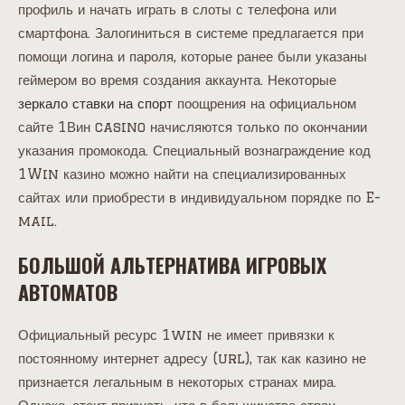
профиль и начать играть в слоты с телефона или
смартфона. Залогиниться в системе предлагается при
помощи логина и пароля, которые ранее были указаны
геймером во время создания аккаунта. Некоторые
зеркало ставки на спорт
поощрения на официальном
сайте 1Вин casino начисляются только по окончании
указания промокода. Специальный вознаграждение код
1Win казино можно найти на специализированных
сайтах или приобрести в индивидуальном порядке по E-
mail.
БОЛЬШОЙ АЛЬТЕРНАТИВА ИГРОВЫХ
АВТОМАТОВ
Официальный ресурс 1win не имеет привязки к
постоянному интернет адресу (url), так как казино не
признается легальным в некоторых странах мира.