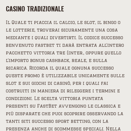
CASINO TRADIZIONALE
Il Quale ti piaccia il calcio, le slot, il bingo o
le lotterie, troverai sicuramente una cosa
mediante i quali divertirti. Il codice successo
benvenuto fastbet ti darà entrata all’intero
pacchetto vittoria tre (inter., oppure quello
l’importo bonus cashback, reale, e sulla
ricarica. Ricorda il quale ognuna successo
queste promo è utilizzabile unicamente sulle
slot e sui giochi di casinò, per i quali fai
costruiti in maniera di rileggere i termini e
condizioni. Le scelta vittoria puntata
presenti su FastBet avvengono le classica e
più disparate che puoi scoprire osservando la
tanti siti successo sport betting, con la
presenza anche di scommesse speciali. Nella