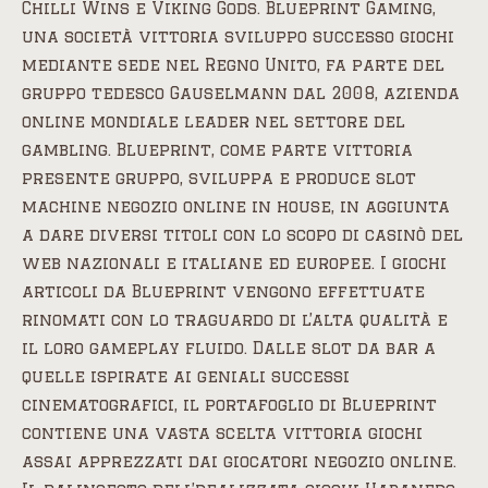
Chilli Wins e Viking Gods. Blueprint Gaming,
una società vittoria sviluppo successo giochi
mediante sede nel Regno Unito, fa parte del
gruppo tedesco Gauselmann dal 2008, azienda
online mondiale leader nel settore del
gambling. Blueprint, come parte vittoria
presente gruppo, sviluppa e produce slot
machine negozio online in house, in aggiunta
a dare diversi titoli con lo scopo di casinò del
web nazionali e italiane ed europee. I giochi
articoli da Blueprint vengono effettuate
rinomati con lo traguardo di l’alta qualità e
il loro gameplay fluido. Dalle slot da bar a
quelle ispirate ai geniali successi
cinematografici, il portafoglio di Blueprint
contiene una vasta scelta vittoria giochi
assai apprezzati dai giocatori negozio online.