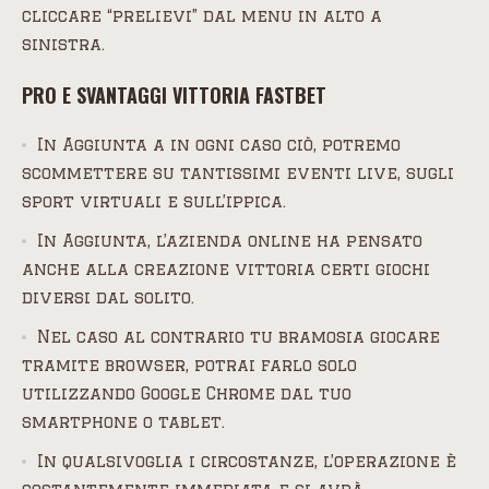
cliccare “prelievi” dal menu in alto a
sinistra.
PRO E SVANTAGGI VITTORIA FASTBET
In Aggiunta a in ogni caso ciò, potremo
scommettere su tantissimi eventi live, sugli
sport virtuali e sull’ippica.
In Aggiunta, l’azienda online ha pensato
anche alla creazione vittoria certi giochi
diversi dal solito.
Nel caso al contrario tu bramosia giocare
tramite browser, potrai farlo solo
utilizzando Google Chrome dal tuo
smartphone o tablet.
In qualsivoglia i circostanze, l’operazione è