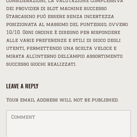
considerazioni, la valutazione complessiva
dei provider di slot machine successo
Starcasino può essere senza incertezza
posizionata al massimo del punteggio, ovvero
10/10. Ogni ordine è disegno per rispondere
alle varie preferenze e stili di gioco degli
utenti, permettendo una scelta veloce e
mirata all’interno dell’ampio assortimento
successo giochi realizzati.
LEAVE A REPLY
Your email address will not be published.