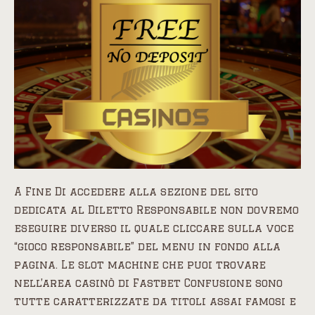
A Fine Di accedere alla sezione del sito
dedicata al Diletto Responsabile non dovremo
eseguire diverso il quale cliccare sulla voce
“gioco responsabile” del menu in fondo alla
pagina. Le slot machine che puoi trovare
nell’area casinò di Fastbet Confusione sono
tutte caratterizzate da titoli assai famosi e