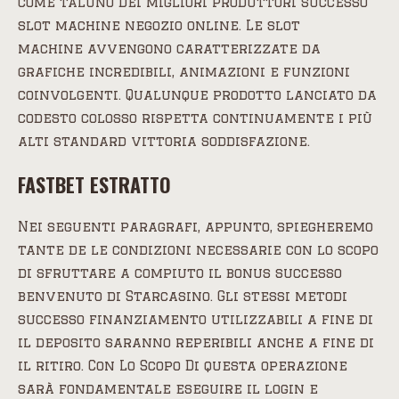
come taluno dei migliori produttori successo
slot machine negozio online. Le slot
machine avvengono caratterizzate da
grafiche incredibili, animazioni e funzioni
coinvolgenti. Qualunque prodotto lanciato da
codesto colosso rispetta continuamente i più
alti standard vittoria soddisfazione.
FASTBET ESTRATTO
Nei seguenti paragrafi, appunto, spiegheremo
tante de le condizioni necessarie con lo scopo
di sfruttare a compiuto il bonus successo
benvenuto di Starcasino. Gli stessi metodi
successo finanziamento utilizzabili a fine di
il deposito saranno reperibili anche a fine di
il ritiro. Con Lo Scopo Di questa operazione
sarà fondamentale eseguire il login e