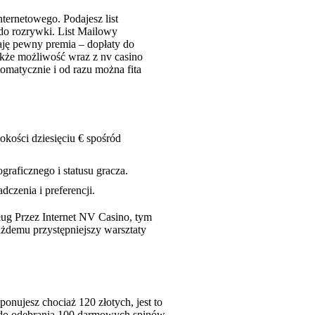
ternetowego. Podajesz list
 do rozrywki. List Mailowy
aję pewny premia – dopłaty do
także możliwość wraz z nv casino
omatycznie i od razu można fita
ości dziesięciu € spośród
raficznego i statusu gracza.
dczenia i preferencji.
ług Przez Internet NV Casino, tym
ażdemu przystępniejszy warsztaty
nujesz chociaż 120 złotych, jest to
 do odebrania 100 darmowych spinów,