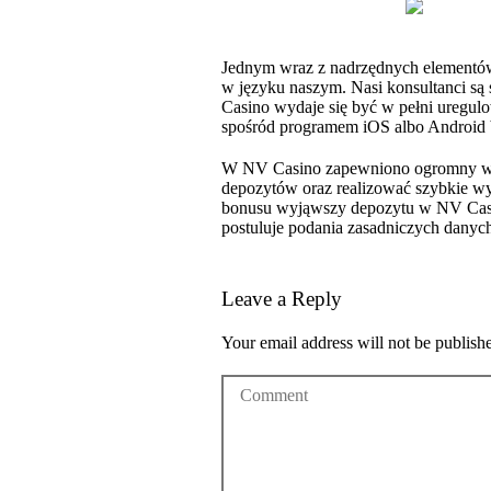
Jednym wraz z nadrzędnych elementów,
w języku naszym. Nasi konsultanci są
Casino wydaje się być w pełni uregul
spośród programem iOS albo Android 
W NV Casino zapewniono ogromny wyb
depozytów oraz realizować szybkie wy
bonusu wyjąwszy depozytu w NV Casino
postuluje podania zasadniczych danych
Leave a Reply
Your email address will not be publish