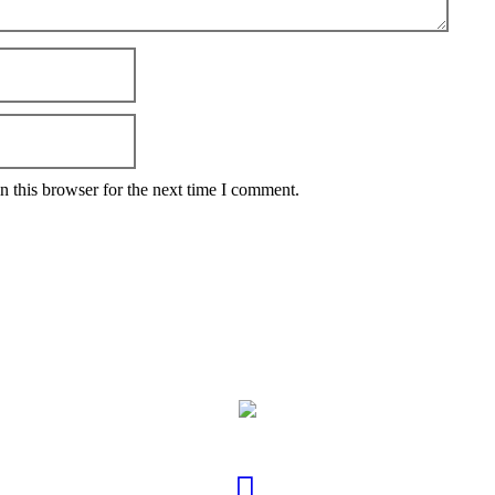
 this browser for the next time I comment.