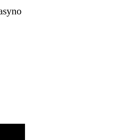
asyno