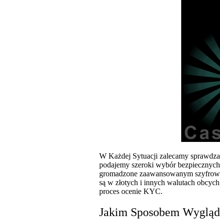
W Każdej Sytuacji zalecamy sprawdza
podajemy szeroki wybór bezpiecznych 
gromadzone zaawansowanym szyfrowani
są w złotych i innych walutach obcyc
proces ocenie KYC.
Jakim Sposobem Wygląd