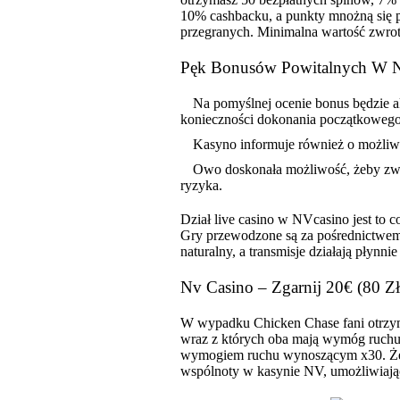
10% cashbacku, a punkty mnożną się p
przegranych. Minimalna wartość zwrot
Pęk Bonusów Powitalnych W 
Na pomyślnej ocenie bonus będzie 
konieczności dokonania początkowego
Kasyno informuje również o możliw
Owo doskonała możliwość, żeby zwi
ryzyka.
Dział live casino w NVcasino jest to c
Gry przewodzone są za pośrednictwem
naturalny, a transmisje działają płynn
Nv Casino – Zgarnij 20€ (80 Z
W wypadku Chicken Chase fani otrzy
wraz z których oba mają wymóg ruchu u
wymogiem ruchu wynoszącym x30. Żeby 
wspólnoty w kasynie NV, umożliwiając 