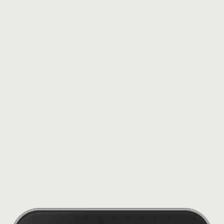
20bet Casino
Opinie 2025
Premia Pięć
Stów Zł + 120 Ds
Home
»
20bet Casino Opinie 2025 Premia Pięć
Stów Zł + 120 Ds