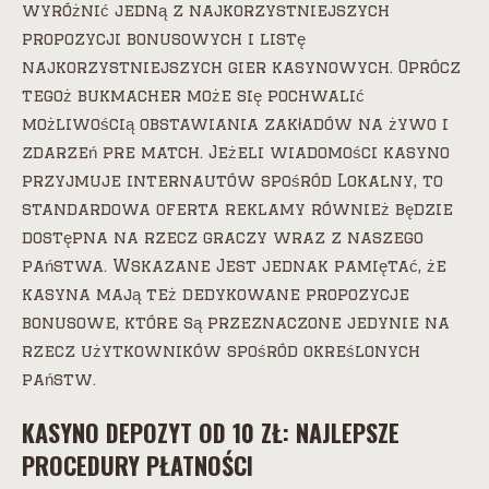
wyróżnić jedną z najkorzystniejszych
propozycji bonusowych i listę
najkorzystniejszych gier kasynowych. Oprócz
tegoż bukmacher może się pochwalić
możliwością obstawiania zakładów na żywo i
zdarzeń pre match. Jeżeli wiadomości kasyno
przyjmuje internautów spośród Lokalny, to
standardowa oferta reklamy również będzie
dostępna na rzecz graczy wraz z naszego
państwa. Wskazane Jest jednak pamiętać, że
kasyna mają też dedykowane propozycje
bonusowe, które są przeznaczone jedynie na
rzecz użytkowników spośród określonych
państw.
KASYNO DEPOZYT OD 10 ZŁ: NAJLEPSZE
PROCEDURY PŁATNOŚCI