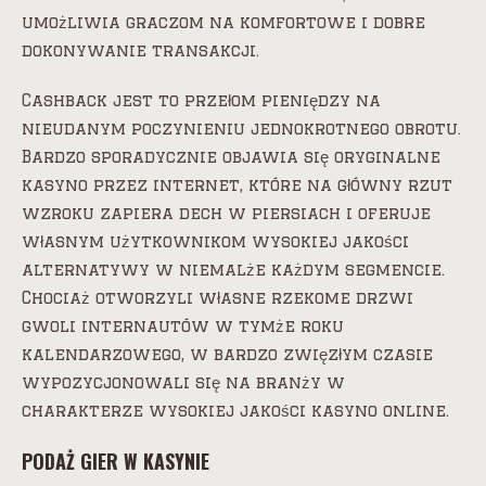
umożliwia graczom na komfortowe i dobre
dokonywanie transakcji.
Cashback jest to przełom pieniędzy na
nieudanym poczynieniu jednokrotnego obrotu.
Bardzo sporadycznie objawia się oryginalne
kasyno przez internet, które na główny rzut
wzroku zapiera dech w piersiach i oferuje
własnym użytkownikom wysokiej jakości
alternatywy w niemalże każdym segmencie.
Chociaż otworzyli własne rzekome drzwi
gwoli internautów w tymże roku
kalendarzowego, w bardzo zwięzłym czasie
wypozycjonowali się na branży w
charakterze wysokiej jakości kasyno online.
PODAŻ GIER W KASYNIE