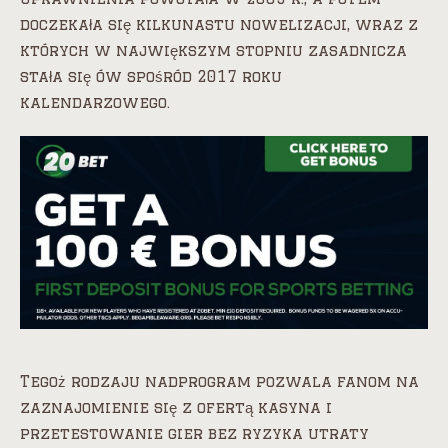
doczekała się kilkunastu nowelizacji, wraz z
których w największym stopniu zasadnicza
stała się ów spośród 2017 roku
kalendarzowego.
Tegoż rodzaju nadprogram pozwala fanom na
zaznajomienie się z ofertą kasyna i
przetestowanie gier bez ryzyka utraty