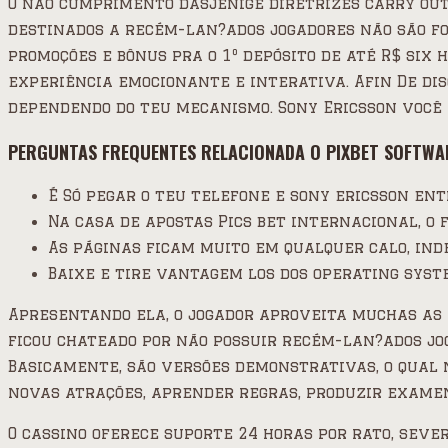
O não cumprimento dasjenige diretrizes carry out 
destinados a recém-lan?ados jogadores não são f
promoções e bônus pra o 1º depósito de até R$ six
experiência emocionante e interativa. Afin De dis
dependendo do teu mecanismo. Sony Ericsson você 
PERGUNTAS FREQUENTES RELACIONADA O PIXBET SOFTWA
É Só pegar o teu telefone e sony ericsson e
Na casa de apostas Pics bet internacional, o 
As páginas ficam muito em qualquer calo, i
Baixe e tire vantagem los dos operating syst
Apresentando ela, o jogador aproveita muchas as 
ficou chateado por não possuir recém-lan?ados jog
Basicamente, são versões demonstrativas, o qual
novas atrações, aprender regras, produzir exame
O cassino oferece suporte 24 horas por rato, seve