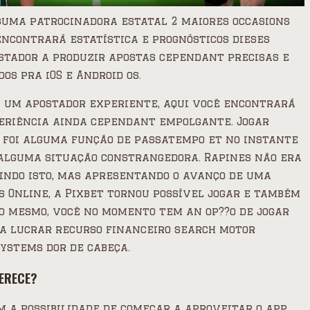
guma patrocinadora estatal 2 maiores occasions
 encontrará estatística e prognósticos dieses
ostador a produzir apostas cependant precisas e
s pra iOS e Android os.
u um apostador experiente, aqui você encontrará
eriência ainda cependant empolgante. Jogar
foi alguma função de passatempo et no instante
 alguma situação constrangedora. Rapines não era
indo isto, mas apresentando o avanço de uma
s Online, a Pixbet tornou possível jogar e também
to mesmo, você no momento tem an op??o de jogar
da lucrar recurso financeiro search motor
ystems dor de cabeça.
FERECE?
m a possibilidade de começar a aproveitar o app