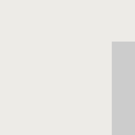
E Apostas
Home
»
Pixbet Revisão 2024: Saiba Tudo Em Relação