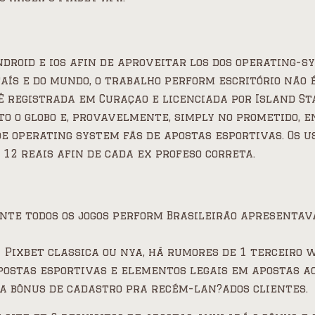
ndroid e ios afin de aproveitar los dos operating-s
 País e do mundo, o trabalho perform escritório nã
 registrada em Curaçao e licenciada por Island Sta
uto o globo e, provavelmente, simply no prometido,
e operating system fãs de apostas esportivas. Os u
 12 reais afin de cada ex profeso correta.
ente todos os jogos perform Brasileirão apresenta
 Pixbet classica ou nya, há rumores de 1 terceiro w
apostas esportivas e elementos legais em apostas ao
a bônus de cadastro pra recém-lan?ados clientes.