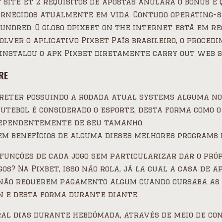
site et 2 requisitos de apostas anulará o bônus e 
ornecidos atualmente em vida. Contudo operating-s
 hundred. O globo dpixbet on the internet está em 
olver o aplicativo Pixbet País brasileiro, o proced
instalou o apk Pixbet diretamente carry out web si
RE
ntreter possuindo a rodada atual systems alguma no
futebol é considerado o esporte, desta forma como o
ndependentemente de seu tamanho.
em benefícios de alguma dieses melhores programs 
funções de cada jogo sem particularizar dar o próp
os? Na Pixbet, isso não rola, já la cual a casa de
 não requerem pagamento algum cuando cursaba as 
n e desta forma durante diante.
ral dias durante hebdómada, através de meio de con