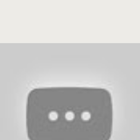
 À Bônus E Apostas