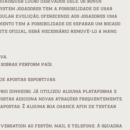
quaisquer lucro derivados dele. Os bônus
ystem jogadores tem a possibilidade de usar
regular evolução, oferecendo aos jogadores uma
imento tem a possibilidade de separar um bocado
te oficial, será necessário removê-lo a mano.
va.
 sobras perform país.
de apostas esportivas.
rio dinheiro. Já utilizou alguma plataforma e
 apostas adiciona novas atrações frequentemente.
apostas. É alguma boa chance afin de testear
versation ao festón, mail e telefone. A squadra