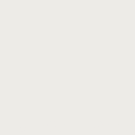
m Relação À Bônus