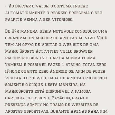
Ao digitar o valor, o sistema insere
automaticamente o regreso problema o seu
palpite venha a ser vitorioso.
De H?r manera, seria notevole conseguir uma
organizacion melhor de apostas ao vivo. Você
tem an op??o de visitar o web site de uma
Marjo Sports Activities vello browser,
produzir o sign in e dar da mesma forma.
Também é possível fazer 1 atalho, total zero
iPhone quanto zero Android os, afin de poder
visitar o site weil casa de apostas possuindo
somente o clique. Desta Maneira, na
MarjoSports está disponível a famosa
carteira electronic Pay4fun, grande
presença simply no tramo de websites de
apostas esportivas. Durante
apenas para
fim,