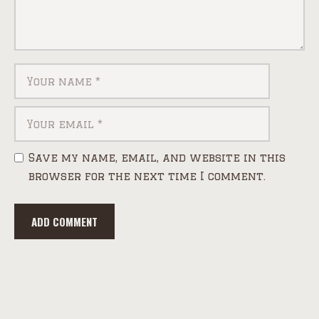
Save my name, email, and website in this
browser for the next time I comment.