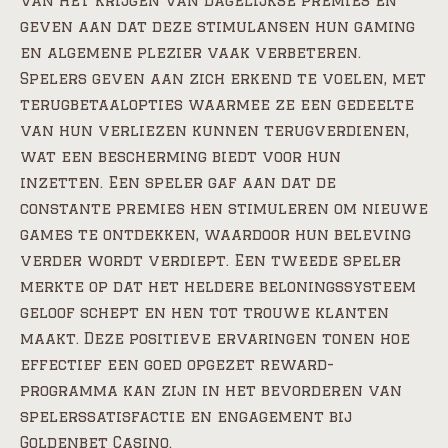
van het krijgen van dagelijkse premies en
geven aan dat deze stimulansen hun gaming
en algemene plezier vaak verbeteren.
Spelers geven aan zich erkend te voelen, met
terugbetaalopties waarmee ze een gedeelte
van hun verliezen kunnen terugverdienen,
wat een bescherming biedt voor hun
inzetten. Een speler gaf aan dat de
constante premies hen stimuleren om nieuwe
games te ontdekken, waardoor hun beleving
verder wordt verdiept. Een tweede speler
merkte op dat het heldere beloningssysteem
geloof schept en hen tot trouwe klanten
maakt. Deze positieve ervaringen tonen hoe
effectief een goed opgezet reward-
programma kan zijn in het bevorderen van
spelerssatisfactie en engagement bij
Goldenbet Casino.