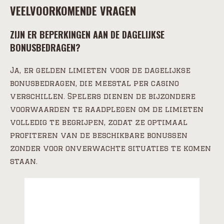
VEELVOORKOMENDE VRAGEN
ZIJN ER BEPERKINGEN AAN DE DAGELIJKSE
BONUSBEDRAGEN?
Ja, er gelden limieten voor de dagelijkse
bonusbedragen, die meestal per casino
verschillen. Spelers dienen de bijzondere
voorwaarden te raadplegen om de limieten
volledig te begrijpen, zodat ze optimaal
profiteren van de beschikbare bonussen
zonder voor onverwachte situaties te komen
staan.