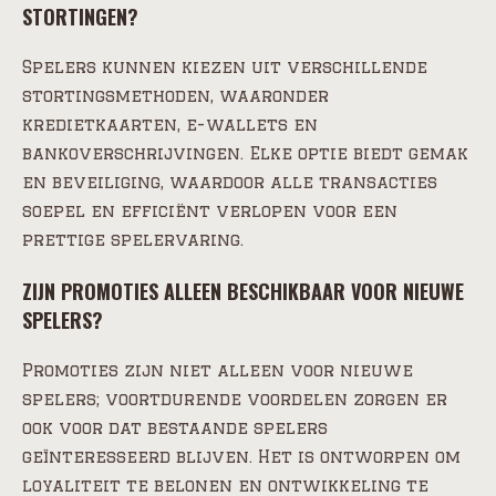
STORTINGEN?
Spelers kunnen kiezen uit verschillende
stortingsmethoden, waaronder
kredietkaarten, e-wallets en
bankoverschrijvingen. Elke optie biedt gemak
en beveiliging, waardoor alle transacties
soepel en efficiënt verlopen voor een
prettige spelervaring.
ZIJN PROMOTIES ALLEEN BESCHIKBAAR VOOR NIEUWE
SPELERS?
Promoties zijn niet alleen voor nieuwe
spelers; voortdurende voordelen zorgen er
ook voor dat bestaande spelers
geïnteresseerd blijven. Het is ontworpen om
loyaliteit te belonen en ontwikkeling te