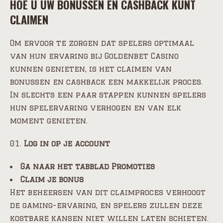
HOE U UW BONUSSEN EN CASHBACK KUNT
CLAIMEN
Om ervoor te zorgen dat spelers optimaal
van hun ervaring bij Goldenbet Casino
kunnen genieten, is het claimen van
bonussen en cashback een makkelijk proces.
In slechts een paar stappen kunnen spelers
hun spelervaring verhogen en van elk
moment genieten.
Log in op je account
Ga naar het tabblad Promoties
Claim je bonus
Het beheersen van dit claimproces verhoogt
de gaming-ervaring, en spelers zullen deze
kostbare kansen niet willen laten schieten.