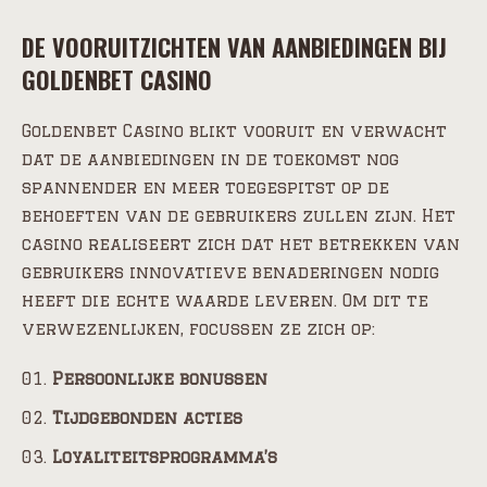
DE VOORUITZICHTEN VAN AANBIEDINGEN BIJ
GOLDENBET CASINO
Goldenbet Casino blikt vooruit en verwacht
dat de aanbiedingen in de toekomst nog
spannender en meer toegespitst op de
behoeften van de gebruikers zullen zijn. Het
casino realiseert zich dat het betrekken van
gebruikers innovatieve benaderingen nodig
heeft die echte waarde leveren. Om dit te
verwezenlijken, focussen ze zich op:
Persoonlijke bonussen
Tijdgebonden acties
Loyaliteitsprogramma’s