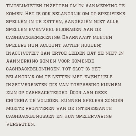
tijdslimieten inzetten om in aanmerking te
komen. Het is ook belangrijk om op specifieke
spellen in te zetten, aangezien niet alle
spellen evenveel bijdragen aan de
cashbackberekening. Daarnaast moeten
spelers hun account actief houden;
inactiviteit kan ertoe leiden dat ze niet in
aanmerking komen voor komende
cashbackbeloningen. Tot slot is het
belangrijk om te letten met eventuele
inzetvereisten die van toepassing kunnen
zijn op cashbacktegoed. Door aan deze
criteria te voldoen, kunnen spelers zonder
moeite profiteren van de interessante
cashbackbonussen en hun spelervaring
vergroten.