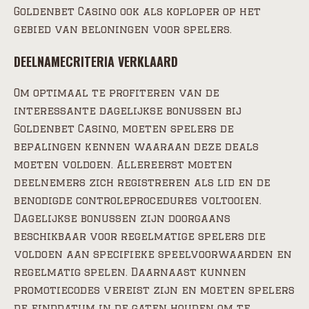
Goldenbet Casino ook als koploper op het
gebied van beloningen voor spelers.
DEELNAMECRITERIA VERKLAARD
Om optimaal te profiteren van de
interessante dagelijkse bonussen bij
Goldenbet Casino, moeten spelers de
bepalingen kennen waaraan deze deals
moeten voldoen. Allereerst moeten
deelnemers zich registreren als lid en de
benodigde controleprocedures voltooien.
Dagelijkse bonussen zijn doorgaans
beschikbaar voor regelmatige spelers die
voldoen aan specifieke speelvoorwaarden en
regelmatig spelen. Daarnaast kunnen
promotiecodes vereist zijn en moeten spelers
de einddatum in de gaten houden om te