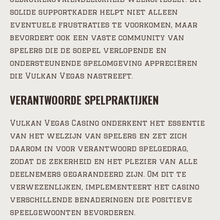
solide supportkader helpt niet alleen
eventuele frustraties te voorkomen, maar
bevordert ook een vaste community van
spelers die de soepel verlopende en
ondersteunende spelomgeving appreciëren
die Vulkan Vegas nastreeft.
VERANTWOORDE SPELPRAKTIJKEN
Vulkan Vegas Casino onderkent het essentie
van het welzijn van spelers en zet zich
daarom in voor verantwoord spelgedrag,
zodat de zekerheid en het plezier van alle
deelnemers gegarandeerd zijn. Om dit te
verwezenlijken, implementeert het casino
verschillende benaderingen die positieve
speelgewoonten bevorderen.