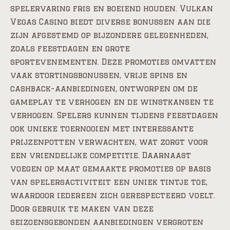
spelervaring fris en boeiend houden. Vulkan
Vegas Casino biedt diverse bonussen aan die
zijn afgestemd op bijzondere gelegenheden,
zoals feestdagen en grote
sportevenementen. Deze promoties omvatten
vaak stortingsbonussen, vrije spins en
cashback-aanbiedingen, ontworpen om de
gameplay te verhogen en de winstkansen te
verhogen. Spelers kunnen tijdens feestdagen
ook unieke toernooien met interessante
prijzenpotten verwachten, wat zorgt voor
een vriendelijke competitie. Daarnaast
voegen op maat gemaakte promoties op basis
van spelersactiviteit een uniek tintje toe,
waardoor iedereen zich gerespecteerd voelt.
Door gebruik te maken van deze
seizoensgebonden aanbiedingen vergroten