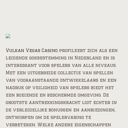
Nederland
Vulkan Vegas Casino
profileert zich als een
leidende gokbestemming in Nederland en is
interessant voor spelers van alle niveaus.
Met een uitgebreide collectie van spellen
van vooraanstaande ontwikkelaars en een
nadruk op veiligheid van spelers biedt het
een boeiende en beschermde omgeving. De
grootste aantrekkingskracht ligt echter in
de verleidelijke bonussen en aanbiedingen,
ontworpen om de spelervaring te
verbeteren. Welke andere eigenschappen