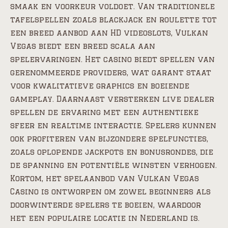
smaak en voorkeur voldoet. Van traditionele
tafelspellen zoals blackjack en roulette tot
een breed aanbod aan HD videoslots, Vulkan
Vegas biedt een breed scala aan
spelervaringen. Het casino biedt spellen van
gerenommeerde providers, wat garant staat
voor kwalitatieve graphics en boeiende
gameplay. Daarnaast versterken live dealer
spellen de ervaring met een authentieke
sfeer en realtime interactie. Spelers kunnen
ook profiteren van bijzondere spelfuncties,
zoals oplopende jackpots en bonusrondes, die
de spanning en potentiële winsten verhogen.
Kortom, het spelaanbod van Vulkan Vegas
Casino is ontworpen om zowel beginners als
doorwinterde spelers te boeien, waardoor
het een populaire locatie in Nederland is.