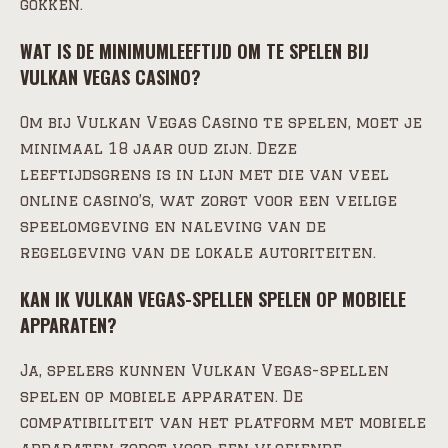
gokken.
WAT IS DE MINIMUMLEEFTIJD OM TE SPELEN BIJ
VULKAN VEGAS CASINO?
Om bij Vulkan Vegas Casino te spelen, moet je
minimaal 18 jaar oud zijn. Deze
leeftijdsgrens is in lijn met die van veel
online casino’s, wat zorgt voor een veilige
speelomgeving en naleving van de
regelgeving van de lokale autoriteiten.
KAN IK VULKAN VEGAS-SPELLEN SPELEN OP MOBIELE
APPARATEN?
Ja, spelers kunnen Vulkan Vegas-spellen
spelen op mobiele apparaten. De
compatibiliteit van het platform met mobiele