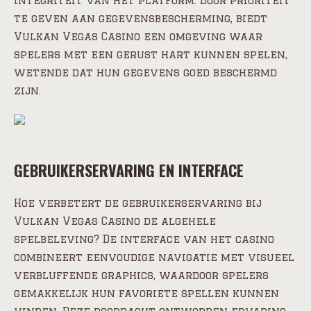
integriteit van het platform. Door prioriteit
te geven aan gegevensbescherming, biedt
Vulkan Vegas Casino een omgeving waar
spelers met een gerust hart kunnen spelen,
wetende dat hun gegevens goed beschermd
zijn.
GEBRUIKERSERVARING EN INTERFACE
Hoe verbetert de gebruikerservaring bij
Vulkan Vegas Casino de algehele
spelbeleving? De interface van het casino
combineert eenvoudige navigatie met visueel
verbluffende graphics, waardoor spelers
gemakkelijk hun favoriete spellen kunnen