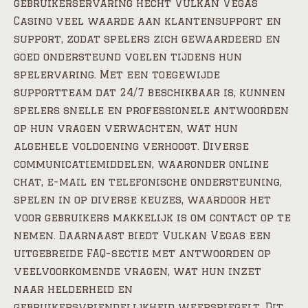
gebruikerservaring hecht Vulkan Vegas
Casino veel waarde aan klantensupport en
support, zodat spelers zich gewaardeerd en
goed ondersteund voelen tijdens hun
spelervaring. Met een toegewijde
supportteam dat 24/7 beschikbaar is, kunnen
spelers snelle en professionele antwoorden
op hun vragen verwachten, wat hun
algehele voldoening verhoogt. Diverse
communicatiemiddelen, waaronder online
chat, e-mail en telefonische ondersteuning,
spelen in op diverse keuzes, waardoor het
voor gebruikers makkelijk is om contact op te
nemen. Daarnaast biedt Vulkan Vegas een
uitgebreide FAQ-sectie met antwoorden op
veelvoorkomende vragen, wat hun inzet
naar helderheid en
gebruikersvriendelijkheid weerspiegelt. Dit