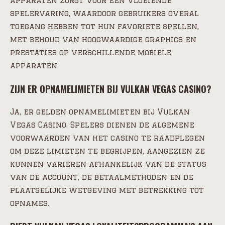
apparaten zorgt voor een vloeiende
spelervaring, waardoor gebruikers overal
toegang hebben tot hun favoriete spellen,
met behoud van hoogwaardige graphics en
prestaties op verschillende mobiele
apparaten.
ZIJN ER OPNAMELIMIETEN BIJ VULKAN VEGAS CASINO?
Ja, er gelden opnamelimieten bij Vulkan
Vegas Casino. Spelers dienen de algemene
voorwaarden van het casino te raadplegen
om deze limieten te begrijpen, aangezien ze
kunnen variëren afhankelijk van de status
van de account, de betaalmethoden en de
plaatselijke wetgeving met betrekking tot
opnames.