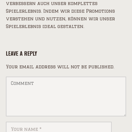
verbessern auch unser komplettes
Spielerlebnis. Indem wir diese Promotions
verstehen und nutzen, können wir unser
Spielerlebnis ideal gestalten.
LEAVE A REPLY
Your email address will not be published.