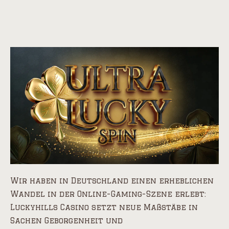
Wir haben in Deutschland einen erheblichen
Wandel in der Online-Gaming-Szene erlebt:
Luckyhills Casino setzt neue Maßstäbe in
Sachen Geborgenheit und