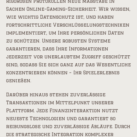
rigorosen Protokollen neue Maßstäbe in
Sachen Online-Gaming-Sicherheit. Wir wissen,
wie wichtig Datenschutz ist, und haben
fortschrittliche Verschlüsselungstechniken
implementiert, um Ihre persönlichen Daten
zu schützen. Unsere robusten Systeme
garantieren, dass Ihre Informationen
jederzeit vor unerlaubtem Zugriff geschützt
sind, sodass Sie sich ganz auf das Wesentliche
konzentrieren können – Ihr Spielerlebnis
genießen.
Darüber hinaus stehen zuverlässige
Transaktionen im Mittelpunkt unserer
Plattform. Jede Finanzinteraktion nutzt
neueste Technologien und garantiert so
reibungslose und zuverlässige Abläufe. Durch
die strategische Integration komplexer