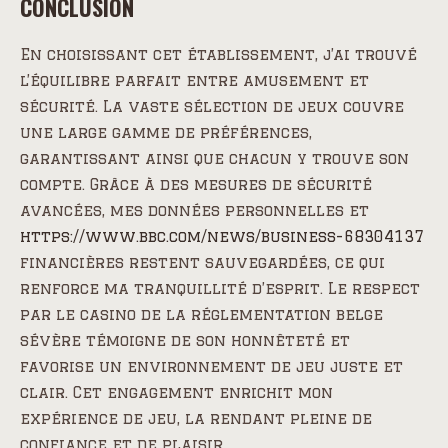
CONCLUSION
En choisissant cet établissement, j’ai trouvé
l’équilibre parfait entre amusement et
sécurité. La vaste sélection de jeux couvre
une large gamme de préférences,
garantissant ainsi que chacun y trouve son
compte. Grâce à des mesures de sécurité
avancées, mes données personnelles et
https://www.bbc.com/news/business-68304137
financières restent sauvegardées, ce qui
renforce ma tranquillité d’esprit. Le respect
par le casino de la réglementation belge
sévère témoigne de son honnêteté et
favorise un environnement de jeu juste et
clair. Cet engagement enrichit mon
expérience de jeu, la rendant pleine de
confiance et de plaisir.