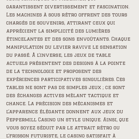
garantissent divertissement et fascination.
Les machines à sous rétro offrent des tours
chargés de souvenirs, attirant ceux qui
apprécient la simplicité des lumières
étincelantes et des sons envoûtants. Chaque
manipulation du levier ravive le sensation
du passé. À l’inverse, les jeux de table
actuels présentent des designs à la pointe
de la technologie et proposent des
expériences participatives singulières. Ces
tables ne sont pas de simples jeux ; ce sont
des échanges actives mêlant tactique et
chance. La précision des mécanismes et
l’apparence élégante donnent aux jeux du
Peppermill Casino un style unique. Ainsi, que
vous soyez séduit par le attrait rétro ou
l’frisson futuriste, le casino satisfait à