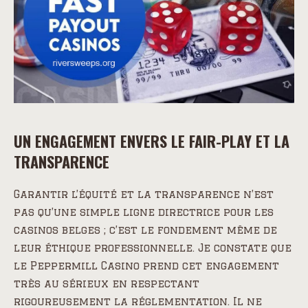
UN ENGAGEMENT ENVERS LE FAIR-PLAY ET LA
TRANSPARENCE
Garantir l’équité et la transparence n’est
pas qu’une simple ligne directrice pour les
casinos belges ; c’est le fondement même de
leur éthique professionnelle. Je constate que
le Peppermill Casino prend cet engagement
très au sérieux en respectant
rigoureusement la réglementation. Il ne