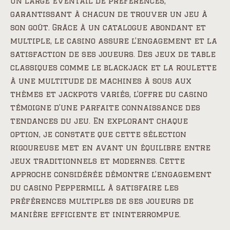
un large éventail de préférences,
garantissant à chacun de trouver un jeu à
son goût. Grâce à un catalogue abondant et
multiple, le casino assure l’engagement et la
satisfaction de ses joueurs. Des jeux de table
classiques comme le blackjack et la roulette
à une multitude de machines à sous aux
thèmes et jackpots variés, l’offre du casino
témoigne d’une parfaite connaissance des
tendances du jeu. En explorant chaque
option, je constate que cette sélection
rigoureuse met en avant un équilibre entre
jeux traditionnels et modernes. Cette
approche considérée démontre l’engagement
du casino Peppermill à satisfaire les
préférences multiples de ses joueurs de
manière efficiente et ininterrompue.