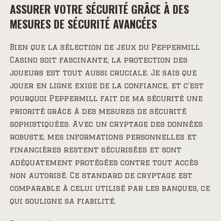
ASSURER VOTRE SÉCURITÉ GRÂCE À DES
MESURES DE SÉCURITÉ AVANCÉES
Bien que la sélection de jeux du Peppermill
Casino soit fascinante, la protection des
joueurs est tout aussi cruciale. Je sais que
jouer en ligne exige de la confiance, et c’est
pourquoi Peppermill fait de ma sécurité une
priorité grâce à des mesures de sécurité
sophistiquées. Avec un cryptage des données
robuste, mes informations personnelles et
financières restent sécurisées et sont
adéquatement protégées contre tout accès
non autorisé. Ce standard de cryptage est
comparable à celui utilisé par les banques, ce
qui souligne sa fiabilité.