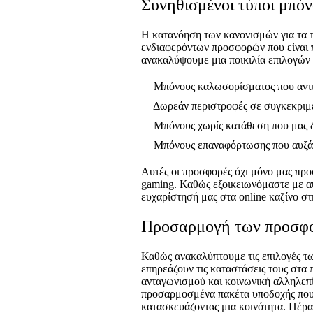
Συνηθισμένοι τύποι μπόν
Η κατανόηση των κανονισμών για τα τ
ενδιαφερόντων προσφορών που είναι 
ανακαλύψουμε μια ποικιλία επιλογών π
Μπόνους καλωσορίσματος που αντισ
Δωρεάν περιστροφές σε συγκεκριμέν
Μπόνους χωρίς κατάθεση που μας δί
Μπόνους επαναφόρτωσης που αυξάνο
Αυτές οι προσφορές όχι μόνο μας προ
gaming. Καθώς εξοικειωνόμαστε με αυ
ευχαρίστησή μας στα online καζίνο σ
Προσαρμογή των προσφορ
Καθώς ανακαλύπτουμε τις επιλογές τω
επηρεάζουν τις καταστάσεις τους στα 
ανταγωνισμού και κοινωνική αλληλεπί
προσαρμοσμένα πακέτα υποδοχής που π
κατασκευάζοντας μια κοινότητα. Πέρα