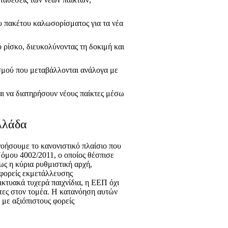
 πακέτου καλωσορίσματος για τα νέα
 ρίσκο, διευκολύνοντας τη δοκιμή και
σμού που μεταβάλλονται ανάλογα με
αι να διατηρήσουν νέους παίκτες μέσω
λλάδα
νοήσουμε το κανονιστικό πλαίσιο που
Νόμου 4002/2011, ο οποίος θέσπισε
ως η κύρια ρυθμιστική αρχή,
 φορείς εκμετάλλευσης
ικτυακά τυχερά παιχνίδια, η ΕΕΠ όχι
ητες στον τομέα. Η κατανόηση αυτών
 με αξιόπιστους φορείς