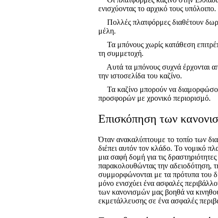
ενισχύοντας το αρχικό τους υπόλοιπο.
Πολλές πλατφόρμες διαθέτουν δωρε
μέλη.
Τα μπόνους χωρίς κατάθεση επιτρέπ
τη συμμετοχή.
Αυτά τα μπόνους συχνά έρχονται α
την ιστοσελίδα του καζίνο.
Τα καζίνο μπορούν να διαμορφώσουν
προσφορών με χρονικό περιορισμό.
Επισκόπηση των κανονισ
Όταν ανακαλύπτουμε το τοπίο των δια
διέπει αυτόν τον κλάδο. Το νομικό π
μια σαφή δομή για τις δραστηριότητε
παρακολουθώντας την αδειοδότηση, τ
συμμορφώνονται με τα πρότυπα του δίκ
μόνο ενισχύει ένα ασφαλές περιβάλλο
των κανονισμών μας βοηθά να κινηθού
εκμετάλλευσης σε ένα ασφαλές περιβ