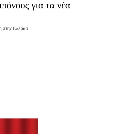
πόνους για τα νέα
λη στην Ελλάδα