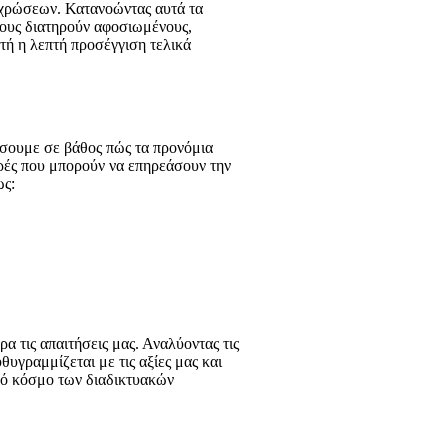
οχρώσεων. Κατανοώντας αυτά τα
τους διατηρούν αφοσιωμένους,
υτή η λεπτή προσέγγιση τελικά
νήσουμε σε βάθος πώς τα προνόμια
ρές που μπορούν να επηρεάσουν την
ως:
 τις απαιτήσεις μας. Αναλύοντας τις
υγραμμίζεται με τις αξίες μας και
νό κόσμο των διαδικτυακών