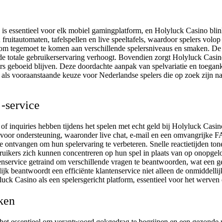
is essentieel voor elk mobiel gamingplatform, en Holyluck Casino blinkt
ruitautomaten, tafelspellen en live speeltafels, waardoor spelers volop
 om tegemoet te komen aan verschillende spelersniveaus en smaken. De 
 de totale gebruikerservaring verhoogt. Bovendien zorgt Holyluck Casin
rs geboeid blijven. Deze doordachte aanpak van spelvariatie en toegan
e als vooraanstaande keuze voor Nederlandse spelers die op zoek zijn 
-service
 inquiries hebben tijdens het spelen met echt geld bij Holyluck Casino,
 voor ondersteuning, waaronder live chat, e-mail en een omvangrijke FA
ie ontvangen om hun spelervaring te verbeteren. Snelle reactietijden to
ruikers zich kunnen concentreren op hun spel in plaats van op onopgel
service getraind om verschillende vragen te beantwoorden, wat een g
ijk beantwoordt een efficiënte klantenservice niet alleen de onmiddelli
yluck Casino als een spelersgericht platform, essentieel voor het werve
ken
het essentieel om verantwoord gokgedrag te begrijpen en een gezonde r