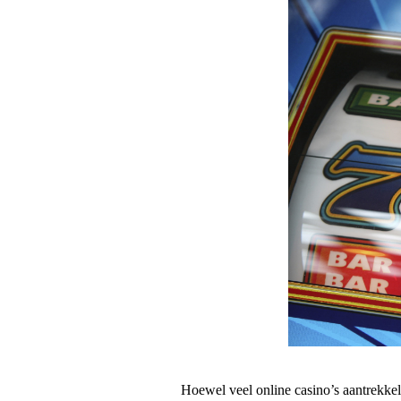
Hoewel veel online casino’s aantrekkel