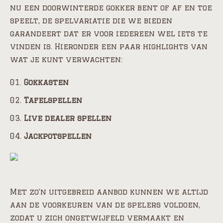
nu een doorwinterde gokker bent of af en toe
speelt, de spelvariatie die we bieden
garandeert dat er voor iedereen wel iets te
vinden is. Hieronder een paar highlights van
wat je kunt verwachten:
Gokkasten
Tafelspellen
Live dealer spellen
Jackpotspellen
Met zo’n uitgebreid aanbod kunnen we altijd
aan de voorkeuren van de spelers voldoen,
zodat u zich ongetwijfeld vermaakt en