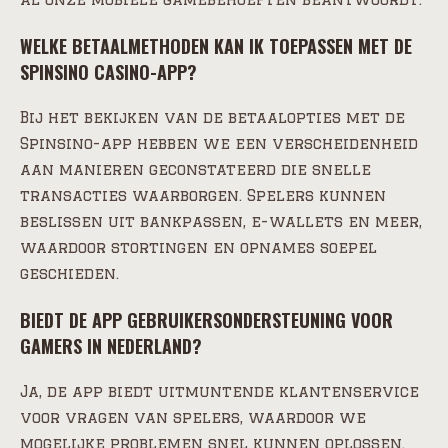
WELKE BETAALMETHODEN KAN IK TOEPASSEN MET DE
SPINSINO CASINO-APP?
Bij het bekijken van de betaalopties met de
Spinsino-app hebben we een verscheidenheid
aan manieren geconstateerd die snelle
transacties waarborgen. Spelers kunnen
beslissen uit bankpassen, e-wallets en meer,
waardoor stortingen en opnames soepel
geschieden.
BIEDT DE APP GEBRUIKERSONDERSTEUNING VOOR
GAMERS IN NEDERLAND?
Ja, de app biedt uitmuntende klantenservice
voor vragen van spelers, waardoor we
mogelijke problemen snel kunnen oplossen.