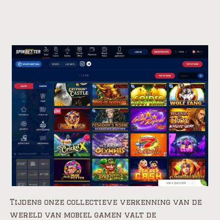
Tijdens onze collectieve verkenning van de
wereld van mobiel gamen valt de