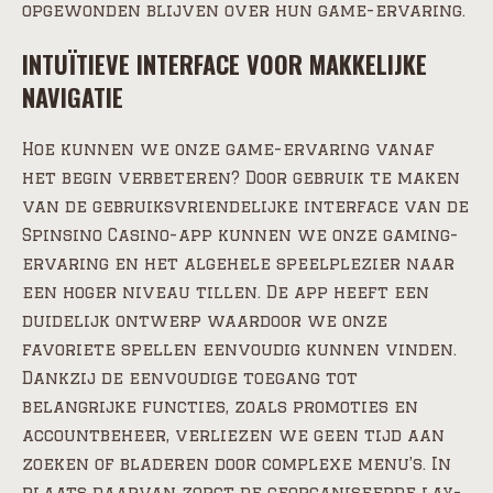
opgewonden blijven over hun game-ervaring.
INTUÏTIEVE INTERFACE VOOR MAKKELIJKE
NAVIGATIE
Hoe kunnen we onze game-ervaring vanaf
het begin verbeteren? Door gebruik te maken
van de gebruiksvriendelijke interface van de
Spinsino Casino-app kunnen we onze gaming-
ervaring en het algehele speelplezier naar
een hoger niveau tillen. De app heeft een
duidelijk ontwerp waardoor we onze
favoriete spellen eenvoudig kunnen vinden.
Dankzij de eenvoudige toegang tot
belangrijke functies, zoals promoties en
accountbeheer, verliezen we geen tijd aan
zoeken of bladeren door complexe menu’s. In
plaats daarvan zorgt de georganiseerde lay-