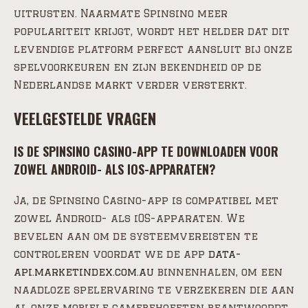
uitrusten. Naarmate Spinsino meer
populariteit krijgt, wordt het helder dat dit
levendige platform perfect aansluit bij onze
spelvoorkeuren en zijn bekendheid op de
Nederlandse markt verder versterkt.
VEELGESTELDE VRAGEN
IS DE SPINSINO CASINO-APP TE DOWNLOADEN VOOR
ZOWEL ANDROID- ALS IOS-APPARATEN?
Ja, de Spinsino Casino-app is compatibel met
zowel Android- als iOS-apparaten. We
bevelen aan om de systeemvereisten te
controleren voordat we de app
data-
api.marketindex.com.au
binnenhalen, om een
naadloze spelervaring te verzekeren die aan
al onze mobiele gamebehoeften beantwoordt.