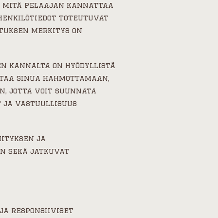
: mitä pelaajan kannattaa
henkilötiedot toteutuvat
stuksen merkitys on
en kannalta on hyödyllistä
uttaa sinua hahmottamaan,
n, jotta voit suunnata
t ja vastuullisuus
hityksen ja
n sekä jatkuvat
ja responsiiviset