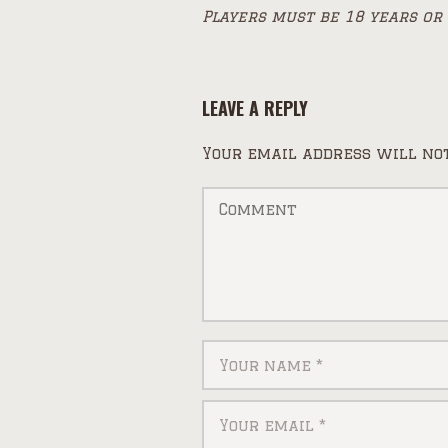
Players must be 18 years or 
LEAVE A REPLY
Your email address will not