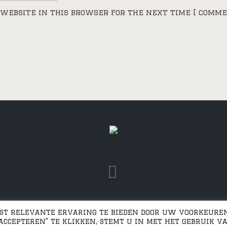
 website in this browser for the next time I comme
Webdesign by JS Graphics
est relevante ervaring te bieden door uw voorkeure
accepteren" te klikken, stemt u in met het gebruik v