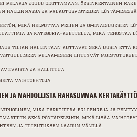
ei pelaaja joudu odottamaan. Yksinkertainen rak
n hallinnassa ja palautuspisteiden löytämisessä
eetön, mikä helpottaa pelien ja ominaisuuksien lö
odattimia ja kategoria-asettelua, mikä tehostaa l
saus tilian hallintaan auttavat sekä uusia että k
vastuulliseen pelaamiseen liittyvät muistutukset 
aviivaista ja hallittua
seita vaihtoehtoja
NEN JA MAHDOLLISTA RAHASUMMAA KERTAKÄYTTÖ
nipuolinen, mikä tarkoittaa eri genrejä ja pelity
omaattiin sekä pöytäpeleihin, mikä lisää vaihtoeht
ihteen ja toteutuksen laadun välillä.