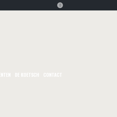
ENTEN
DE KOETSCH
CONTACT