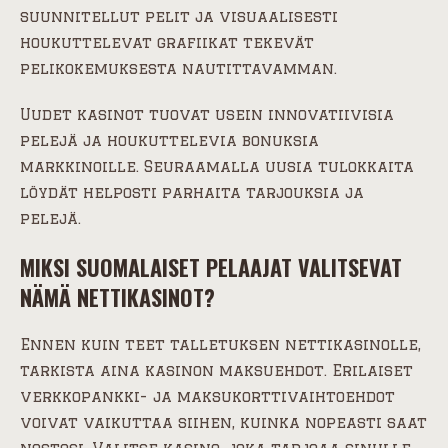
suunnitellut pelit ja visuaalisesti
houkuttelevat grafiikat tekevät
pelikokemuksesta nautittavamman.
Uudet kasinot tuovat usein innovatiivisia
pelejä ja houkuttelevia bonuksia
markkinoille. Seuraamalla uusia tulokkaita
löydät helposti parhaita tarjouksia ja
pelejä.
MIKSI SUOMALAISET PELAAJAT VALITSEVAT
NÄMÄ NETTIKASINOT?
Ennen kuin teet talletuksen nettikasinolle,
tarkista aina kasinon maksuehdot. Erilaiset
verkkopankki- ja maksukorttivaihtoehdot
voivat vaikuttaa siihen, kuinka nopeasti saat