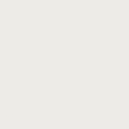
Paras
nettikasino
Suomessa 2026:
Nettikasinot ja
verovapaat
voitot
Home
»
Paras nettikasino Suomessa 2026:
Nettikasinot ja verovapaat voitot