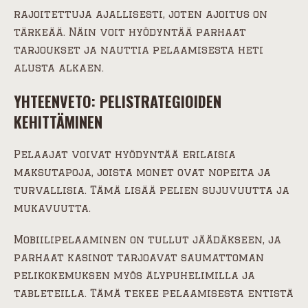
rajoitettuja ajallisesti, joten ajoitus on
tärkeää. Näin voit hyödyntää parhaat
tarjoukset ja nauttia pelaamisesta heti
alusta alkaen.
YHTEENVETO: PELISTRATEGIOIDEN
KEHITTÄMINEN
Pelaajat voivat hyödyntää erilaisia
maksutapoja, joista monet ovat nopeita ja
turvallisia. Tämä lisää pelien sujuvuutta ja
mukavuutta.
Mobiilipelaaminen on tullut jäädäkseen, ja
parhaat kasinot tarjoavat saumattoman
pelikokemuksen myös älypuhelimilla ja
tableteilla. Tämä tekee pelaamisesta entistä