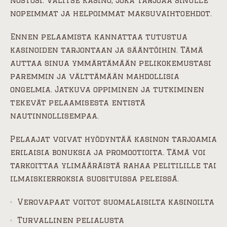
nostosi. Valitse kasino, joka tarjoaa sinulle
nopeimmat ja helpoimmat maksuvaihtoehdot.
Ennen pelaamista kannattaa tutustua
kasinoiden tarjontaan ja sääntöihin. Tämä
auttaa sinua ymmärtämään pelikokemustasi
paremmin ja välttämään mahdollisia
ongelmia. Jatkuva oppiminen ja tutkiminen
tekevät pelaamisesta entistä
nautinnollisempaa.
Pelaajat voivat hyödyntää kasinon tarjoamia
erilaisia bonuksia ja promootioita. Tämä voi
tarkoittaa ylimääräistä rahaa pelitilille tai
ilmaiskierroksia suosituissa peleissä.
Verovapaat voitot suomalaisilta kasinoilta
Turvallinen pelialusta