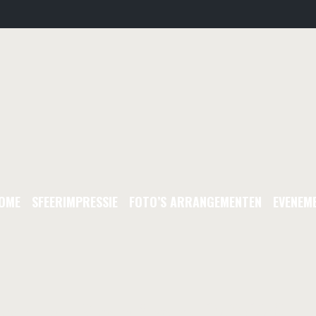
OME
SFEERIMPRESSIE
FOTO’S ARRANGEMENTEN
EVENEM