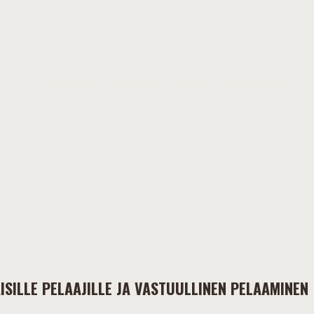
aus Kasino 2026 – 
 ja bonukset vert
pinnaus Kasino 2026 – pelit, maksut ja bonukset ve
SILLE PELAAJILLE JA VASTUULLINEN PELAAMINEN