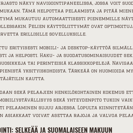
irjasto näkyy navigointipaneelissa, jossa voit suo
mukaan. Tämä helpottaa pelaamista ja pitää mien
ittymä mukautuu automaattisesti pienemmille näyt
llessakin. Pelien käyttöliittymät ovat optimoituj
rvetta erillisille sovelluksille.
u erityisesti mobiili- ja desktop-käyttöä silmäll
ti ja helposti. Haku- ja suodatusominaisuudet sek
osikkeja tai perinteisiä klassikkopelejä. Navigaat
 pienistä yksityiskohdista. Tärkeää on huomioida 
äjätilin kautta.
daan sekä pelaajien henkilökohtainen kokemus ett
mobiiliystävällisyys sekä yhteydenpito tukiin vai
ti pelaaminen sujuu arjessa. Lopulta kiinnitetää
en asiakkaat voivat asettaa rajoja ja valvoa pela
OINTI: SELKEÄÄ JA SUOMALAISEEN MAKUUN