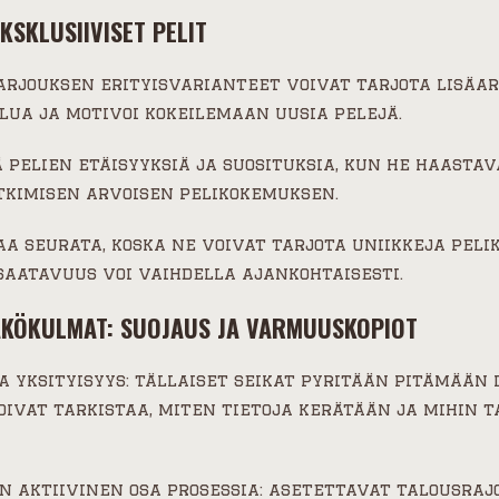
KSKLUSIIVISET PELIT
tarjouksen erityisvarianteet voivat tarjota lisäa
lua ja motivoi kokeilemaan uusia pelejä.
pelien etäisyyksiä ja suosituksia, kun he haastav
utkimisen arvoisen pelikokemuksen.
a seurata, koska ne voivat tarjota uniikkeja peli
saatavuus voi vaihdella ajankohtaisesti.
ÄKÖKULMAT: SUOJAUS JA VARMUUSKOPIOT
a yksityisyys: tällaiset seikat pyritään pitämään
ivat tarkistaa, miten tietoja kerätään ja mihin t
 aktiivinen osa prosessia: asetettavat talousrajo