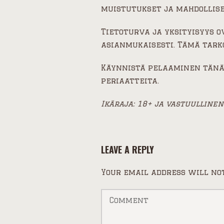
muistutukset ja mahdollise
Tietoturva ja yksityisyys o
asianmukaisesti. Tämä tark
Käynnistä pelaaminen tänä
periaatteita.
Ikäraja: 18+ ja vastuulline
LEAVE A REPLY
Your email address will not