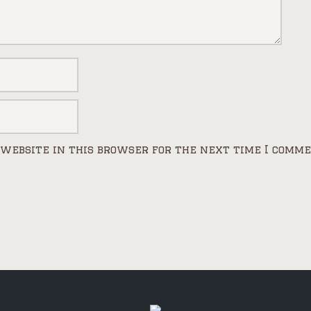
 website in this browser for the next time I comme