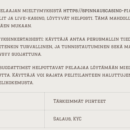
 pelaajan mieltymyksistä
https://spinnauscasino-fi.
lit ja live-kasino, löytyvät helposti. Tämä mahdo
ääen mukaan.
 yksinkertaisesti: käyttäjä antaa perusmallin tied
uitenkin turvallinen, ja tunnistautuminen sekä 
ysyy suojattuna.
suodattimet helpottavat pelaajaa löytämään miel
tta. Käyttäjä voi rajata pelitilanteen haluttuje
elikokemusta.
Tärkeimmät piirteet
Salaus, KYC