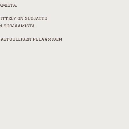
amista.
sittely on suojattu
n suojaamista.
vastuullisen pelaamisen