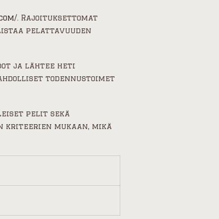
com/
. Rajoituksettomat
llistaa pelattavuuden
ot ja lähtee heti
mahdolliset todennustoimet
eiset pelit sekä
n kriteerien mukaan, mikä