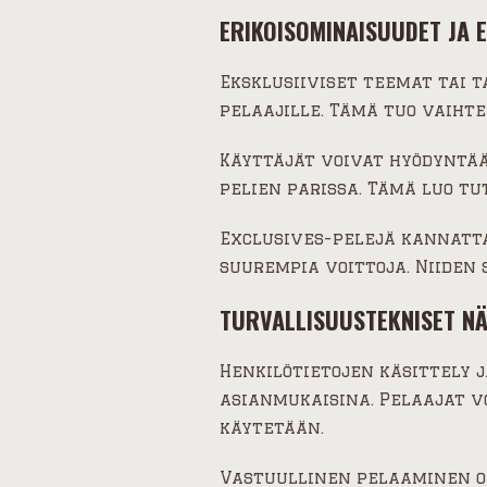
ERIKOISOMINAISUUDET JA E
Eksklusiiviset teemat tai 
pelaajille. Tämä tuo vaihte
Käyttäjät voivat hyödyntää 
pelien parissa. Tämä luo t
Exclusives-pelejä kannatta
suurempia voittoja. Niiden 
TURVALLISUUSTEKNISET N
Henkilötietojen käsittely j
asianmukaisina. Pelaajat vo
käytetään.
Vastuullinen pelaaminen on