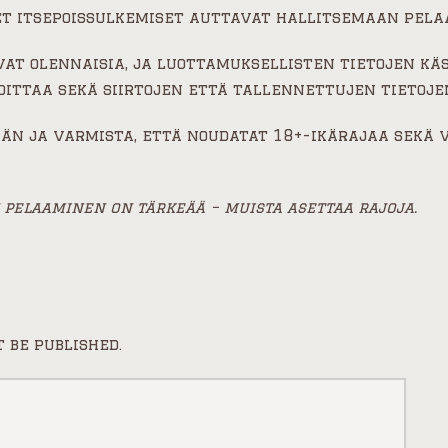
t itsepoissulkemiset auttavat hallitsemaan pela
vat olennaisia, ja luottamuksellisten tietojen kä
oittaa sekä siirtojen että tallennettujen tietoje
än ja varmista, että noudatat 18+-ikärajaa sekä 
n pelaaminen on tärkeää – muista asettaa rajoja.
 be published.