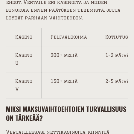
ehdot. Vertaile eri kasinoita ja niiden
bonuksia ennen päätöksen tekemistä, jotta
löydät parhaan vaihtoehdon.
Kasino
Pelivalikoima
Kotiutusai
Kasino
300+ peliä
1-2 päivää
U
Kasino
150+ peliä
2-5 päivää
V
MIKSI MAKSUVAIHTOEHTOJEN TURVALLISUUS
ON TÄRKEÄÄ?
Vertaillessasi nettikasinoita, kiinnitä