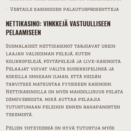
Vertaile kasinoiden palautusprosentteja
NETTIKASINO: VINKKEJÄ VASTUULLISEEN
PELAAMISEEN
Suomalaiset nettikasinot tarjoavat usein
laajan valikoiman pelejä, kuten
kolikkopelejä, pöytäpelejä ja live-kasinoita.
Pelaajat voivat valita suosikkipelinsä ja
kokeilla onneaan ilman, että heidän
tarvitsee matkustaa fyysiseen kasinoon.
Nettikasinoilla on myös mahdollisuus pelata
demoversioita, mikä auttaa pelaajia
tutustumaan peleihin ennen rahapanosten
tekemistä.
Pelien yhteydessä on hyvä tutustua myös