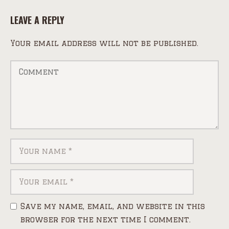
LEAVE A REPLY
Your email address will not be published.
Save my name, email, and website in this
browser for the next time I comment.