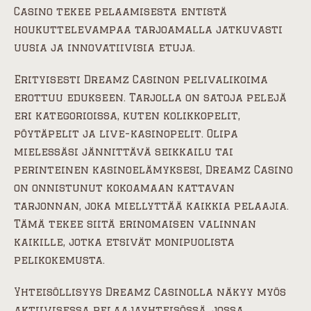
Casino tekee pelaamisesta entistä
houkuttelevampaa tarjoamalla jatkuvasti
uusia ja innovatiivisia etuja.
Erityisesti Dreamz Casinon pelivalikoima
erottuu edukseen. Tarjolla on satoja pelejä
eri kategorioissa, kuten kolikkopelit,
pöytäpelit ja live-kasinopelit. Olipa
mielessäsi jännittävä seikkailu tai
perinteinen kasinoelämyksesi, Dreamz Casino
on onnistunut kokoamaan kattavan
tarjonnan, joka miellyttää kaikkia pelaajia.
Tämä tekee siitä erinomaisen valinnan
kaikille, jotka etsivät monipuolista
pelikokemusta.
Yhteisöllisyys Dreamz Casinolla näkyy myös
aktiivisessa pelaajayhteisössä, jossa