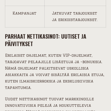
Kampanjat
Jatkuvat tarjoukset
ja erikoistarjoukset.
PARHAAT NETTIKASINOT: UUTISET JA
PÄIVITYKSET
Erilaiset ohjelmat, kuten VIP-ohjelmat,
tarjoavat pelaajille lisäetuja ja -bonuksia.
Nämä ohjelmat palkitsevat uskollisia
asiakkaita ja voivat sisältää erilaisia etuja,
kuten ilmaiskierroksia ja eksklusiivisia
tapahtumia.
Uudet nettikasinot tuovat markkinoille
innovatiivisia pelejä ja houkuttelevia