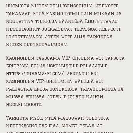
huomiota niiden pelilisensseihin. Lisenssit
takaavat, että kasino toimii lain mukaan ja
noudattaa tiukkoja sääntöjä. Luotettavat
nettikasinot julkaisevat tietonsa helposti
löydettäväksi, joten voit aina tarkistaa
niiden luotettavuuden.
Kasinoiden tarjoama VIP-ohjelma voi tarjota
erityisiä etuja uskollisille pelaajille
https://dreamz-fi.com/
. Vertailu eri
kasinoiden VIP-ohjelmien välillä voi
paljastaa eroja bonuksissa, tapahtumissa ja
muissa eduissa, joten tutustu näihin
huolellisesti.
Tarkista myös, mitä maksuvaihtoehtoja
nettikasino tarjoaa. Monet pelaajat