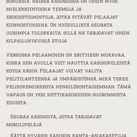
bonuksia. Näissä kasinoissa on usein myös
mielenkiintoisia teemoja ja
erikoistoimintoja, jotka pitävät pelaajat
kiinnostuneina. On hyödyllistä seurata
uusimpia tulokkaita, sillä ne tarjoavat usein
kilpailukykyisiä etuja.
Verkossa pelaaminen on erityisen mukavaa,
koska sen avulla voit nauttia kasinopeleistä
kotoa käsin. Pelaajat voivat valita
pelitilanteensa ja ympäristönsä, mikä tekee
pelikokemuksesta henkilökohtaisemman. Tämä
vapaus on yksi nettikasinoiden suurimmista
eduista.
Seuraa kasinoita, jotka tarjoavat
mobiilipelejä
Käytä hyväksi kasinon kanta-asiakasetuja