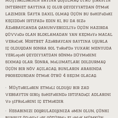
müştərilərinin sayına qoşulmaq ötrü şirkətin
internet saytına iç olub qeydiyyatdan ötmək
lazımdır. Sayta daxil olmaq üçün bu səhifədəki
keçiddən istifadə edin ki, bu da sizə
Azərbaycanda qanunvericiliyə üçün hazırda
qüvvədə olan bloklamadan yan keçməyə macal
verəcək. Mostbet Azərbaycan saytına uğurla
iç olduqdan sonra sol tərəfdə yuxarı menyuda
yerləşən qeydiyyatdan sönmə düyməsini
sıxmaq olar. Sonra, məlumatları doldurmaq
üçün bir növ açılacaq, bunların arasında
prosedurdan ötmək ötrü 4 seçim olacaq.
Müştərilərin etməli olduğu bir zad
vebsaytın giriş səhifəsində istifadəçi adlarını
və şifrələrini iç etməkdir.
Hesabınızı doğruladığınıza əmin olun, çünki
bunsuz ödənişləri götürmə eləmək mümkün