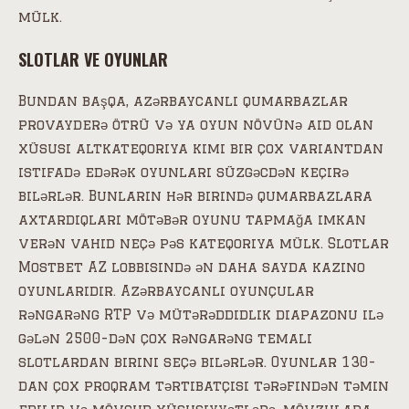
mülk.
SLOTLAR VE OYUNLAR
Bundan başqa, azərbaycanlı qumarbazlar
provayderə ötrü və ya oyun növünə aid olan
xüsusi altkateqoriya kimi bir çox variantdan
istifadə edərək oyunları süzgəcdən keçirə
bilərlər. Bunların hər birində qumarbazlara
axtardıqları mötəbər oyunu tapmağa imkan
verən vahid neçə pəs kateqoriya mülk. Slotlar
Mostbet AZ lobbisində ən daha sayda kazino
oyunlarıdır. Azərbaycanlı oyunçular
rəngarəng RTP və mütərəddidlik diapazonu ilə
gələn 2500-dən çox rəngarəng temalı
slotlardan birini seçə bilərlər. Oyunlar 130-
dan çox proqram tərtibatçısı tərəfindən təmin