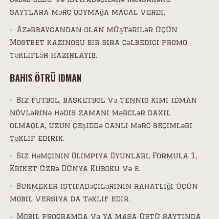
saytlara mərc qoymağa macal verdi.
Azərbaycandan olan müştərilər üçün
Mostbet kazinosu bir sıra cəlbedici promo
təkliflər hazırlayıb.
BAHIS ÖTRÜ IDMAN
Biz futbol, ​​basketbol və tennis kimi idman
növlərinə hədis zamanı mərclər daxil
olmaqla, uzun çeşiddə canlı mərc seçimləri
təklif edirik.
Siz həmçinin Olimpiya Oyunları, Formula 1,
Kriket üzrə Dünya Kuboku və s.
Bukmeker istifadəçilərinin rahatlığı üçün
mobil versiya da təklif edir.
Mobil proqramda və ya masa üstü saytında