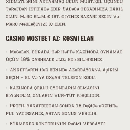
xidmətlərini axtarmaq üçün müstəqil üçüncü
tərəfdən istifadə edir. Sadəcə hesabınıza daxil
olun, mərc eləmək istədiyiniz bazarı seçin və
mərc məbləğinizi iç edin.
CASINO MOSTBET AZ: RƏSMI ELAN
Məsələn, burada hər həftə kazinoda oynamaq
üçün 10% cashback əldə edə bilərsiniz.
Anketlərin hər birində Azərbaycana aşırım
seçin – el və ya oxşar telefon kodu.
Kazinoda çoxlu oyunların olmasını
bəyənirəm, onların vur-tut fərqlidir.
Profil yaratdıqdan sonra 15 dəqiqə ərzində
pul yatırsanız, artan bonus verilir.
Bukmeker kontorunun rəsmi vebsaytı