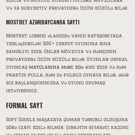
edilir və mövcud xüsusiyyətlərə, mövzulara
və ya subyektiv provayderə üçün süzülə bilər.
MOSTBET AZƏRBAYCANDA SAYTI
Mostbet lobbisi əlahiddə vahid kateqoriyada
yerləşdirilən 300+ cekpot oyununa bina
sahibliyi edir. Onlar mövzuya və həmçinin
provayderə üçün süzülə bilər. Oyunlar unikal
oyuncaq
matçlarına mərc edə
and edir və həm
praktik pulla, həm də pulsuz oynaya bilər, əgər
siz başlanğıcsınızsa və oyunu oxumaq
istəyirsiniz.
FORMAL SAYT
Soft Google mağazaya qumar tərkibli olduğuna
görə izafi edilə bilmir. Şirkətin siyasəti kazino