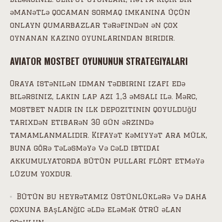
əmanətlə qocaman sormaq imkanına üçün
onlayn qumarbazlar tərəfindən ən çox
oynanan kazino oyunlarından biridir.
AVIATOR MOSTBET OYUNUNUN STRATEGIYALARI
Oraya istənilən idman tədbirini izafi edə
bilərsiniz, lakin lap azı 1,3 əmsalı ilə. Mərc,
mostbet nadir ın ilk depozitinin qoyulduğu
tarixdən etibarən 30 gün ərzində
tamamlanmalıdır. Kifayət kəmiyyət ara mülk,
buna görə tələsməyə və cəld ibtidai
akkumulyatorda bütün pulları flört etməyə
lüzum yoxdur.
Bütün bu heyrətamiz üstünlüklərə və daha
çoxuna başlanğıc əldə eləmək ötrü əlan