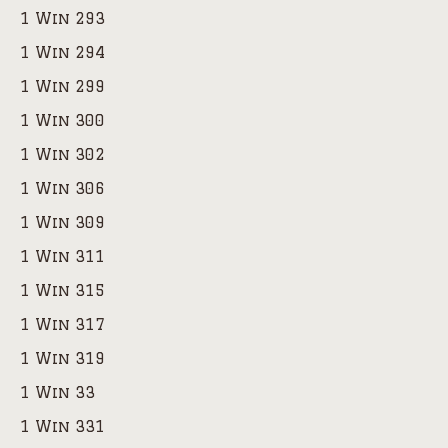
1 Win 293
1 Win 294
1 Win 299
1 Win 300
1 Win 302
1 Win 306
1 Win 309
1 Win 311
1 Win 315
1 Win 317
1 Win 319
1 Win 33
1 Win 331