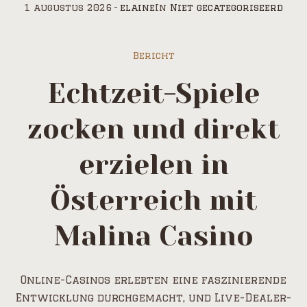
1 augustus 2026
elaine
In
Niet gecategoriseerd
Bericht
Echtzeit-Spiele
zocken und direkt
erzielen in
Österreich mit
Malina Casino
Online-Casinos erlebten eine faszinierende
Entwicklung durchgemacht, und Live-Dealer-