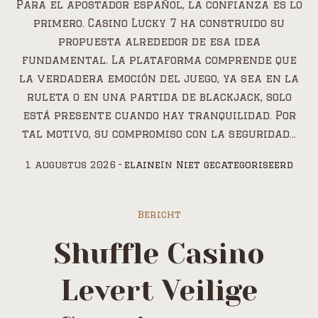
Para el apostador español, la confianza es lo
primero. Casino Lucky 7 ha construido su
propuesta alrededor de esa idea
fundamental. La plataforma comprende que
la verdadera emoción del juego, ya sea en la
ruleta o en una partida de blackjack, solo
está presente cuando hay tranquilidad. Por
tal motivo, su compromiso con la seguridad...
1 augustus 2026
elaine
In
Niet gecategoriseerd
Bericht
Shuffle Casino
Levert Veilige