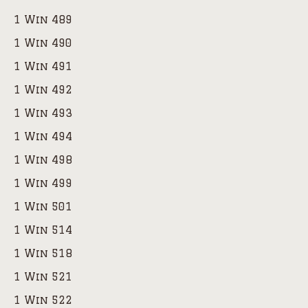
1 Win 489
1 Win 490
1 Win 491
1 Win 492
1 Win 493
1 Win 494
1 Win 498
1 Win 499
1 Win 501
1 Win 514
1 Win 518
1 Win 521
1 Win 522