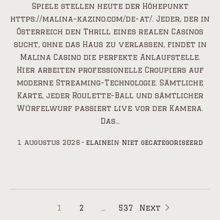
Spiele stellen heute der Höhepunkt
https://malina-kazino.com/de-at/. Jeder, der in
Österreich den Thrill eines realen Casinos
sucht, ohne das Haus zu verlassen, findet in
Malina Casino die perfekte Anlaufstelle.
Hier arbeiten professionelle Croupiers auf
moderne Streaming-Technologie. Sämtliche
Karte, jeder Roulette-Ball und sämtlicher
Würfelwurf passiert live vor der Kamera.
Das...
1 augustus 2026
elaine
In
Niet gecategoriseerd
1
2
…
537
Next