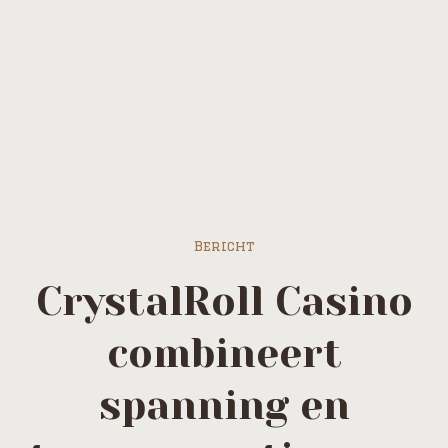
Categorie:
Niet
gecategoriseerd
Home
»
Niet gecategoriseerd
Bericht
CrystalRoll Casino
combineert
spanning en