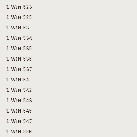
1 Win 523
1 Win 525
1 Win 53
1 Win 534
1 Win 535
1 Win 536
1 Win 537
1 Win 54
1 Win 542
1 Win 543
1 Win 545
1 Win 547
1 Win 550