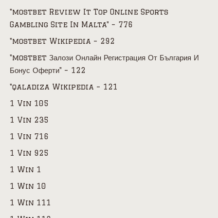
"mostbet Review It Top Online Sports
Gambling Site In Malta" – 776
"mostbet Wikipedia – 292
"mostbet Залози Онлайн Регистрация От България И
Бонус Оферти" – 122
"qaladiza Wikipedia – 121
1 Vin 105
1 Vin 235
1 Vin 716
1 Vin 925
1 Win 1
1 Win 10
1 Win 111