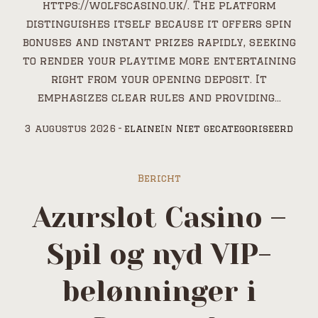
https://wolfscasino.uk/. The platform
distinguishes itself because it offers spin
bonuses and instant prizes rapidly, seeking
to render your playtime more entertaining
right from your opening deposit. It
emphasizes clear rules and providing...
3 augustus 2026
elaine
In
Niet gecategoriseerd
Bericht
Azurslot Casino –
Spil og nyd VIP-
belønninger i