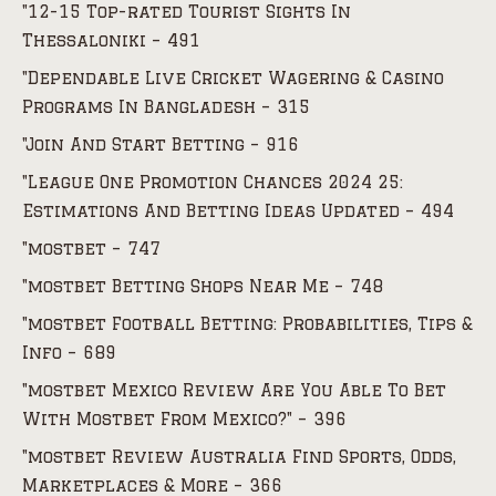
"12-15 Top-rated Tourist Sights In
Thessaloniki – 491
"Dependable Live Cricket Wagering & Casino
Programs In Bangladesh – 315
"Join And Start Betting – 916
"League One Promotion Chances 2024 25:
Estimations And Betting Ideas Updated – 494
"mostbet – 747
"mostbet Betting Shops Near Me – 748
"mostbet Football Betting: Probabilities, Tips &
Info – 689
"mostbet Mexico Review Are You Able To Bet
With Mostbet From Mexico?" – 396
"mostbet Review Australia Find Sports, Odds,
Marketplaces & More – 366