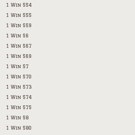
1 Win 554
1 Win 555
1 Win 559
1 Win 56
1 Win 567
1 Win 569
1 Win 57
1 Win 570
1 Win 573
1 Win 574
1 Win 575
1 Win 58
1 Win 580