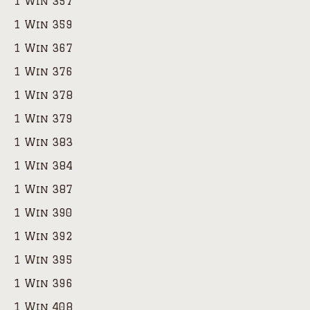
1 Win 357
1 Win 359
1 Win 367
1 Win 376
1 Win 378
1 Win 379
1 Win 383
1 Win 384
1 Win 387
1 Win 390
1 Win 392
1 Win 395
1 Win 396
1 Win 408