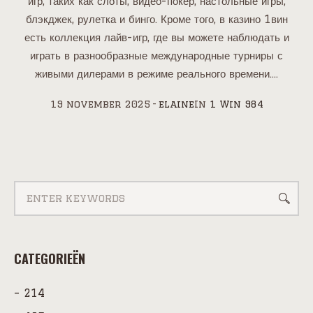
игр, таких как слоты, видео-покер, настольные игры,
блэкджек, рулетка и бинго. Кроме того, в казино 1вин
есть коллекция лайв-игр, где вы можете наблюдать и
играть в разнообразные международные турниры с
живыми дилерами в режиме реального времени....
19 november 2025
elaine
In
1 Win 984
CATEGORIEËN
– 214