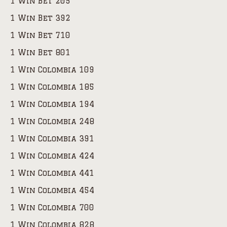
1 Win Bet 205
1 Win Bet 392
1 Win Bet 710
1 Win Bet 801
1 Win Colombia 109
1 Win Colombia 185
1 Win Colombia 194
1 Win Colombia 248
1 Win Colombia 391
1 Win Colombia 424
1 Win Colombia 441
1 Win Colombia 454
1 Win Colombia 700
1 Win Colombia 828