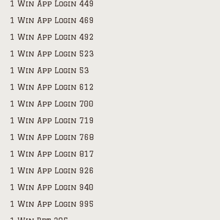
1 Win App Login 449
1 Win App Login 469
1 Win App Login 492
1 Win App Login 523
1 Win App Login 53
1 Win App Login 612
1 Win App Login 700
1 Win App Login 719
1 Win App Login 768
1 Win App Login 817
1 Win App Login 926
1 Win App Login 940
1 Win App Login 995