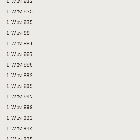
1 Win 872
1 Win 873
1 Win 875
1 Win 88
1 Win 881
1 Win 887
1 Win 889
1 Win 892
1 Win 895
1 Win 897
1 Win 899
1 Win 902
1 Win 904
1 Win 905