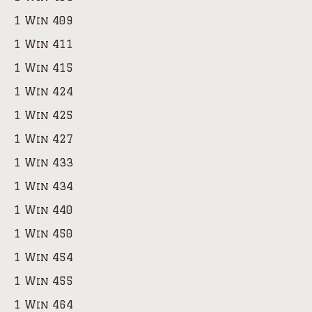
1 Win 409
1 Win 411
1 Win 415
1 Win 424
1 Win 425
1 Win 427
1 Win 433
1 Win 434
1 Win 440
1 Win 450
1 Win 454
1 Win 455
1 Win 464