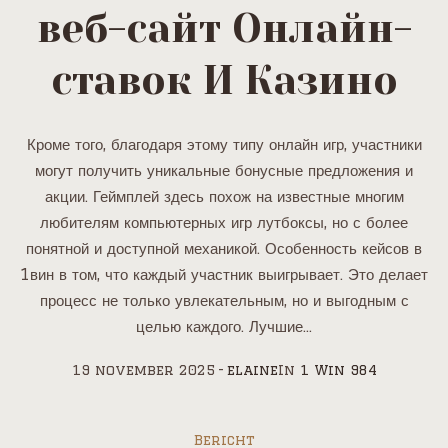
веб-сайт Онлайн-
ставок И Казино
Кроме того, благодаря этому типу онлайн игр, участники
могут получить уникальные бонусные предложения и
акции. Геймплей здесь похож на известные многим
любителям компьютерных игр лутбоксы, но с более
понятной и доступной механикой. Особенность кейсов в
1вин в том, что каждый участник выигрывает. Это делает
процесс не только увлекательным, но и выгодным с
целью каждого. Лучшие...
19 november 2025
elaine
In
1 Win 984
Bericht