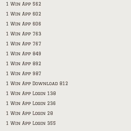
1 Win App 562
1 Win App 602
1 Win App 606
1 Win App 763
1 Win App 767
1 Win App 849
1 Win App 892
1 Win App 987
1 Win App Download 812
1 Win App Login 138
1 Win App Login 236
1 Win App Login 28
1 Win App Login 355