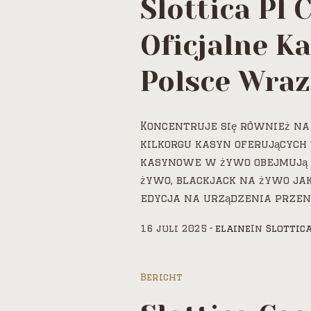
Slottica Pl 
Oficjalne K
Polsce Wraz
Koncentruje się również na 
kilkorgu kasyn oferujących
kasynowe w żywo obejmują 
żywo, blackjack na żywo ja
edycja na urządzenia przeno
16 juli 2025
elaine
In
Slottic
Bericht