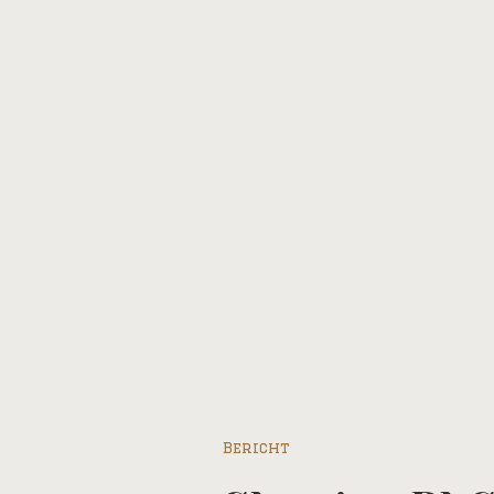
Ca
Bericht