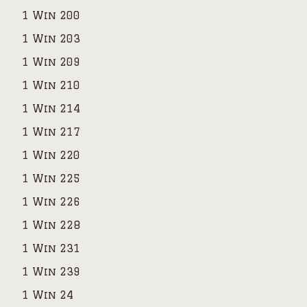
1 Win 200
1 Win 203
1 Win 209
1 Win 210
1 Win 214
1 Win 217
1 Win 220
1 Win 225
1 Win 226
1 Win 228
1 Win 231
1 Win 239
1 Win 24