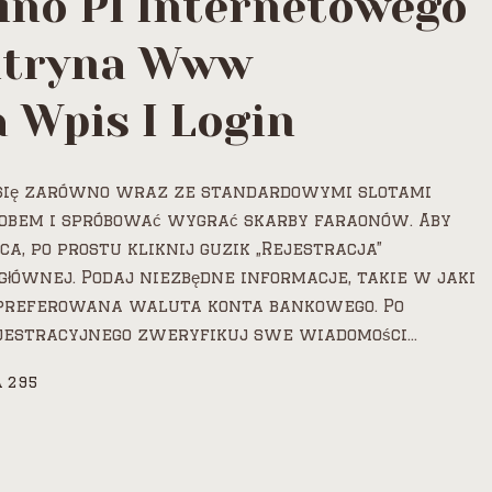
sino Pl Internetowego
Witryna Www
 Wpis I Login
się zarówno wraz ze standardowymi slotami
sobem i spróbować wygrać skarby faraonów. Aby
a, po prostu kliknij guzik „Rejestracja”
głównej. Podaj niezbędne informacje, takie w jaki
 i preferowana waluta konta bankowego. Po
estracyjnego zweryfikuj swe wiadomości...
a 295