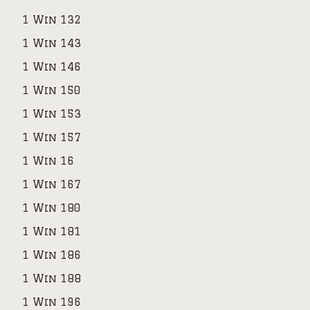
1 Win 132
1 Win 143
1 Win 146
1 Win 150
1 Win 153
1 Win 157
1 Win 16
1 Win 167
1 Win 180
1 Win 181
1 Win 186
1 Win 188
1 Win 196