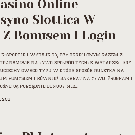
Casino Online ️
asyno Slottica W
 Z Bonusem I Login
e-sporcie i wydaje się być określonym razem z
 transmisje na żywo spośród tychże wydarzeń. Gry
uciechy owego typu w który sposób ruletka na
kim pomysłem i również bakarat na żywo. Program i
śne są porządnie bonusy nie...
a 295