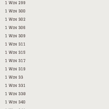
1 Win 299
1 Win 300
1 Win 302
1 Win 306
1 Win 309
1 Win 311
1 Win 315
1 Win 317
1 Win 319
1 Win 33
1 Win 331
1 Win 338
1 Win 340