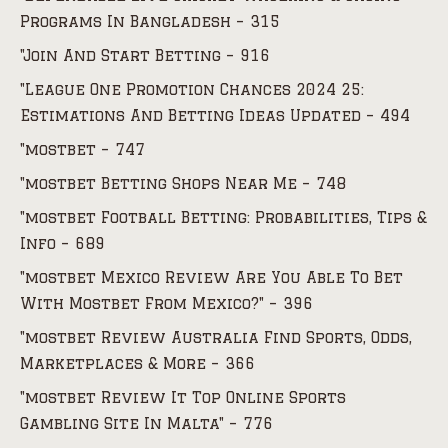
Programs In Bangladesh – 315
"Join And Start Betting – 916
"League One Promotion Chances 2024 25:
Estimations And Betting Ideas Updated – 494
"mostbet – 747
"mostbet Betting Shops Near Me – 748
"mostbet Football Betting: Probabilities, Tips &
Info – 689
"mostbet Mexico Review Are You Able To Bet
With Mostbet From Mexico?" – 396
"mostbet Review Australia Find Sports, Odds,
Marketplaces & More – 366
"mostbet Review It Top Online Sports
Gambling Site In Malta" – 776