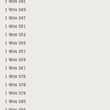
1 Win 341
1 Win 343
1 Win 347
1 Win 351
1 Win 352
1 Win 355
1 Win 357
1 Win 359
1 Win 367
1 Win 376
1 Win 378
1 Win 379
1 Win 383
1 Win 384