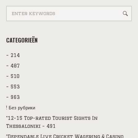
CATEGORIEËN
– 214
– 487
– 510
– 553
– 963
! Без рубрики
"12-15 Top-rated Tourist Sights In
Thessaloniki – 491
"Dependable Live Cricket Wagering & Casino