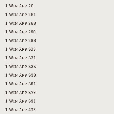
1 Win App 28
1 Win App 281
1 Win App 288
1 Win App 290
1 Win App 298
1 Win App 309
1 Win App 321
1 Win App 333
1 Win App 338
1 Win App 361
1 Win App 379
1 Win App 391
1 Win App 405