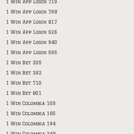
1 Win App Login 719
1 Win App Login 768
1 Win App Login 817
1 Win App Login 926
1 Win App Login 940
1 Win App Login 995
1 Win Bet 205
1 Win Bet 392
1 Win Bet 710
1 Win Bet 801
1 Win Colombia 109
1 Win Colombia 185
1 Win Colombia 194
1 Win Colombia 248