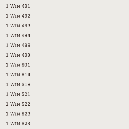
1 Win 491
1 Win 492
1 Win 493
1 Win 494
1 Win 498
1 Win 499
1 Win 501
1 Win 514
1 Win 518
1 Win 521
1 Win 522
1 Win 523
1 Win 525