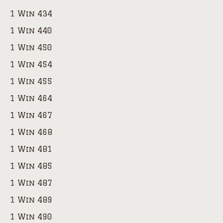
1 Win 434
1 Win 440
1 Win 450
1 Win 454
1 Win 455
1 Win 464
1 Win 467
1 Win 468
1 Win 481
1 Win 485
1 Win 487
1 Win 489
1 Win 490