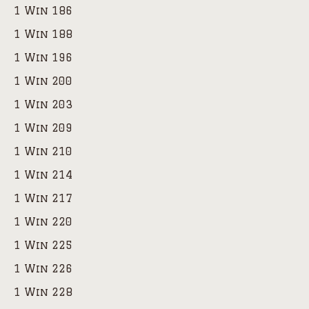
1 Win 186
1 Win 188
1 Win 196
1 Win 200
1 Win 203
1 Win 209
1 Win 210
1 Win 214
1 Win 217
1 Win 220
1 Win 225
1 Win 226
1 Win 228