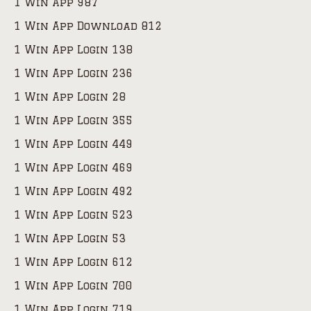
1 Win App 987
1 Win App Download 812
1 Win App Login 138
1 Win App Login 236
1 Win App Login 28
1 Win App Login 355
1 Win App Login 449
1 Win App Login 469
1 Win App Login 492
1 Win App Login 523
1 Win App Login 53
1 Win App Login 612
1 Win App Login 700
1 Win App Login 719