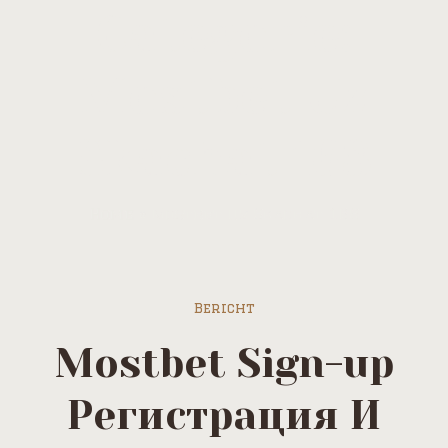
Categorie:
Mostbet Uz
Skachat 168
Home
»
Mostbet Uz Skachat 168
Bericht
Mostbet Sign-up
Регистрация И