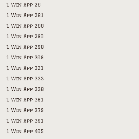
1 Win App 28
1 Win App 281
1 Win App 288
1 Win App 290
1 Win App 298
1 Win App 309
1 Win App 321
1 Win App 333
1 Win App 338
1 Win App 361
1 Win App 379
1 Win App 391
1 Win App 405