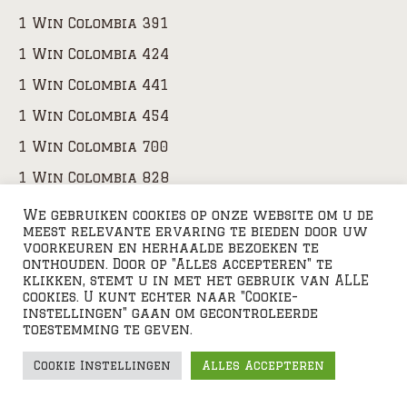
1 Win Colombia 391
1 Win Colombia 424
1 Win Colombia 441
1 Win Colombia 454
1 Win Colombia 700
1 Win Colombia 828
1 Win Download 57
We gebruiken cookies op onze website om u de
meest relevante ervaring te bieden door uw
1 Win Game 105
voorkeuren en herhaalde bezoeken te
onthouden. Door op "Alles accepteren" te
1 Win Game 129
klikken, stemt u in met het gebruik van ALLE
cookies. U kunt echter naar "Cookie-
1 Win Game 149
instellingen" gaan om gecontroleerde
toestemming te geven.
1 Win Game 198
1 Win Game 236
Cookie Instellingen
Alles Accepteren
1 Win Game 300