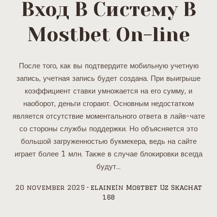
Вход В Систему В
Mostbet On-line
После того, как вы подтвердите мобильную учетную
запись, учетная запись будет создана. При выигрыше
коэффициент ставки умножается на его сумму, и
наоборот, деньги сгорают. Основным недостатком
является отсутствие моментального ответа в лайв-чате
со стороны службы поддержки. Но объясняется это
большой загруженностью букмекера, ведь на сайте
играет более 1 млн. Также в случае блокировки всегда
будут...
20 november 2025
elaine
In
Mostbet Uz Skachat
168