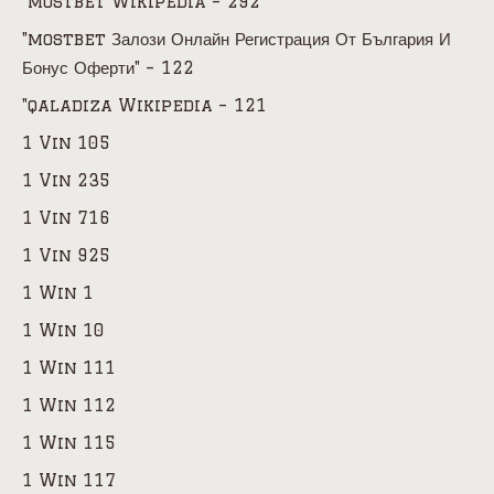
"mostbet Wikipedia – 292
"mostbet Залози Онлайн Регистрация От България И
Бонус Оферти" – 122
"qaladiza Wikipedia – 121
1 Vin 105
1 Vin 235
1 Vin 716
1 Vin 925
1 Win 1
1 Win 10
1 Win 111
1 Win 112
1 Win 115
1 Win 117