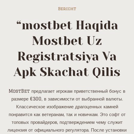
Bericht
“mostbet Haqida
Mostbet Uz
Registratsiya Va
Apk Skachat Qilis
MostBet предлагает игрокам приветственный бонус в
размере €300, в зависимости от выбранной валюты.
Классическое изображение драгоценных камней
понравится как ветеранам, так и новичкам. Это софт от
топовых провайдеров, подтверждением чему служит
лицензия от официального регулятора. После установки