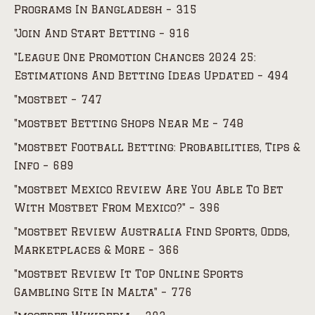
Programs In Bangladesh – 315
"Join And Start Betting – 916
"League One Promotion Chances 2024 25:
Estimations And Betting Ideas Updated – 494
"mostbet – 747
"mostbet Betting Shops Near Me – 748
"mostbet Football Betting: Probabilities, Tips &
Info – 689
"mostbet Mexico Review Are You Able To Bet
With Mostbet From Mexico?" – 396
"mostbet Review Australia Find Sports, Odds,
Marketplaces & More – 366
"mostbet Review It Top Online Sports
Gambling Site In Malta" – 776