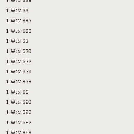
1 Win 559
1 Win 56
1 Win 567
1 Win 569
1 Win 57
1 Win 570
1 Win 573
1 Win 574
1 Win 575
1 Win 58
1 Win 580
1 Win 582
1 Win 583
1 Win 586