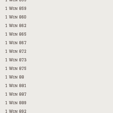
1 Win 859
1 Win 860
1 Win 862
1 Win 865
1 Win 867
1 Win 872
1 Win 873
1 Win 875
1 Win 88
1 Win 881
1 Win 887
1 Win 889
1 Win 892