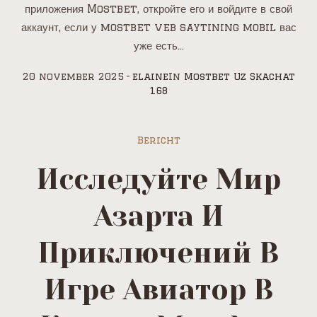
приложения Mostbet, откройте его и войдите в свой
аккаунт, если у mostbet veb saytining mobil вас
уже есть...
20 november 2025
elaine
In
Mostbet Uz Skachat
168
Bericht
Исследуйте Мир
Азарта И
Приключений В
Игре Авиатор В