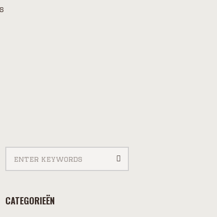
s
CATEGORIEËN