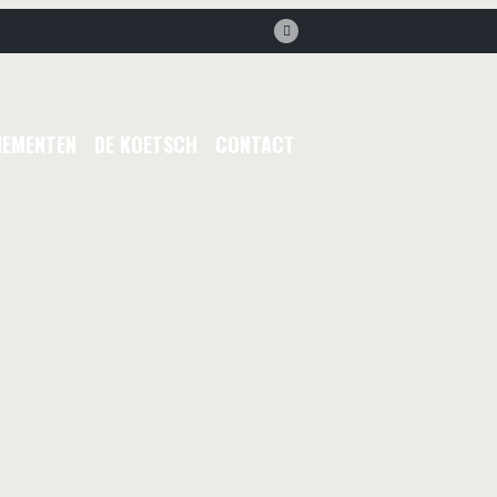
NEMENTEN
DE KOETSCH
CONTACT