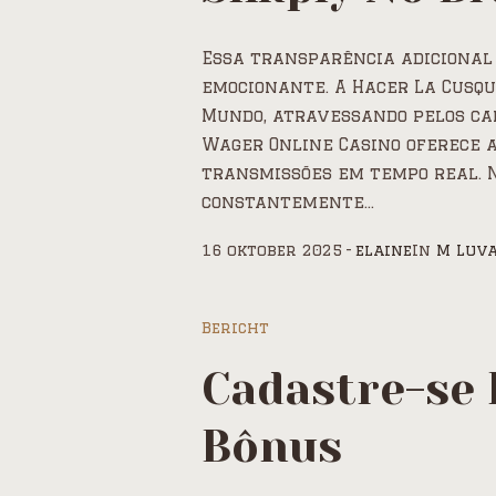
Essa transparência adicional
emocionante. A Hacer La Cusqu
Mundo, atravessando pelos ca
Wager Online Casino oferece 
transmissões em tempo real. 
constantemente...
16 oktober 2025
elaine
In
M Luva
Bericht
Cadastre-se 
Bônus