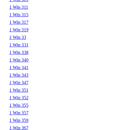
1 Win 311
1 Win 315
1 Win 317
1 Win 319
1 Win 33
1 Win 331
1 Win 338
1 Win 340
1 Win 341
1 Win 343
1 Win 347
1 Win 351
1 Win 352
1 Win 355
1 Win 357
1 Win 359
1 Win 367