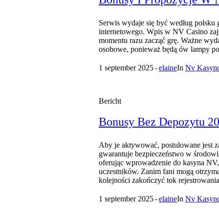
Serwis wydaje się być według polsku
internetowego. Wpis w NV Casino zajm
momentu razu zacząć grę. Ważne wydaj
osobowe, ponieważ będą ów lampy potr
1 september 2025
elaine
In
Nv Kasyno
Bericht
Bonusy Bez Depozytu 202
Aby je aktywować, postulowane jest za
gwarantuje bezpieczeństwo w środowi
oferując wprowadzenie do kasyna NV, 
uczestników. Zanim fani mogą otrzym
kolejności zakończyć tok rejestrowania 
1 september 2025
elaine
In
Nv Kasyno