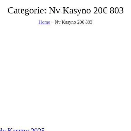
Categorie:
Nv Kasyno 20€ 803
Home
»
Nv Kasyno 20€ 803
Nv Kasyno 2025