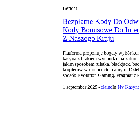
Bericht
Bezpłatne Kody Do Odwi
Kody Bonusowe Do Inter
Z Naszego Kraju
Platforma proponuje bogaty wybór ko
kasyna z brakiem wychodzenia z domu
jakim sposobem ruletka, blackjack, b
krupierów w momencie realnym. Dzię
sposób Evolution Gaming, Pragmatic Pl
1 september 2025
elaine
In
Nv Kasyno