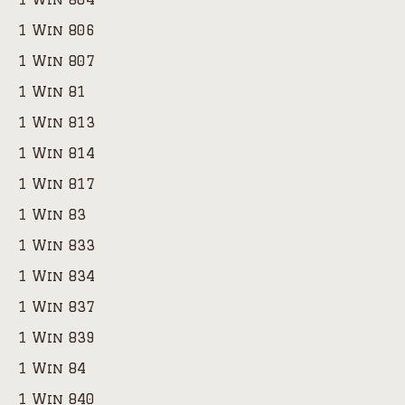
1 Win 806
1 Win 807
1 Win 81
1 Win 813
1 Win 814
1 Win 817
1 Win 83
1 Win 833
1 Win 834
1 Win 837
1 Win 839
1 Win 84
1 Win 840