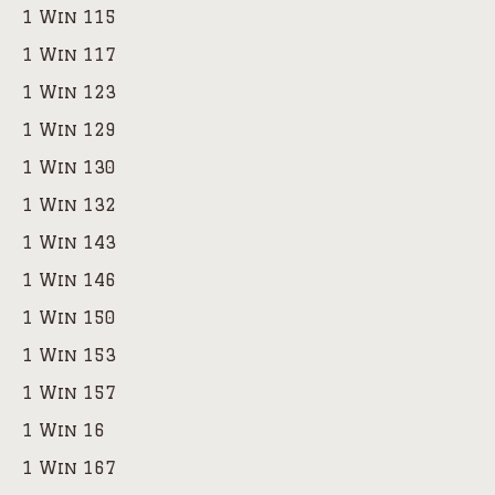
1 Win 115
1 Win 117
1 Win 123
1 Win 129
1 Win 130
1 Win 132
1 Win 143
1 Win 146
1 Win 150
1 Win 153
1 Win 157
1 Win 16
1 Win 167