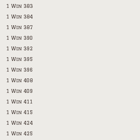
1 Win 383
1 Win 384
1 Win 387
1 Win 390
1 Win 392
1 Win 395
1 Win 396
1 Win 408
1 Win 409
1 Win 411
1 Win 415
1 Win 424
1 Win 425