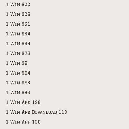
1 Win 922
1 Win 928
1 Win 951
1 Win 954
1 Win 969
1 Win 975
1 Win 98
1 Win 984
1 Win 985
1 Win 995
1 Win Apk 196
1 Win Apk Download 119
1 Win App 108