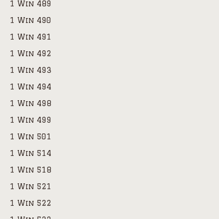
1 Win 489
1 Win 490
1 Win 491
1 Win 492
1 Win 493
1 Win 494
1 Win 498
1 Win 499
1 Win 501
1 Win 514
1 Win 518
1 Win 521
1 Win 522