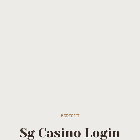
Categorie:
Sg
Casino
Auszahlung
Dauer 926
Home
»
Sg Casino Auszahlung Dauer 926
Bericht
Sg Casino Login