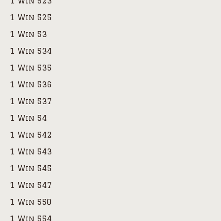
1 Win 523
1 Win 525
1 Win 53
1 Win 534
1 Win 535
1 Win 536
1 Win 537
1 Win 54
1 Win 542
1 Win 543
1 Win 545
1 Win 547
1 Win 550
1 Win 554