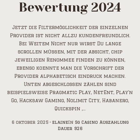
Bewertung 2024
Jetzt die Filtermöglichkeit der einzelnen
Provider ist nicht allzu kundenfreundlich.
Bei Weitem Nicht nur wirst Du lange
scrollen müssen, mit der absicht, chip
jeweiligen Renommee finden zu können,
ebenso koennte man die Vorschrift der
Provider alphabetisch eindruck machen.
Unten abgeschlossen zählen sind
beispielsweise Pragmatic Play, NetEnt, Play’n
Go, Hacksaw Gaming, Nolimit City, Habanero,
Quickspin ,...
6 oktober 2025
elaine
In
Sg Casino Auszahlung
Dauer 926