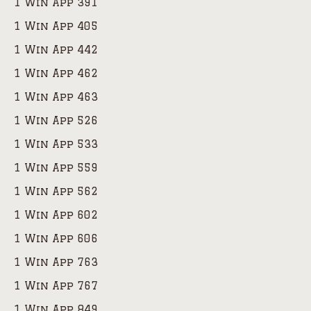
1 Win App 391
1 Win App 405
1 Win App 442
1 Win App 462
1 Win App 463
1 Win App 526
1 Win App 533
1 Win App 559
1 Win App 562
1 Win App 602
1 Win App 606
1 Win App 763
1 Win App 767
1 Win App 849