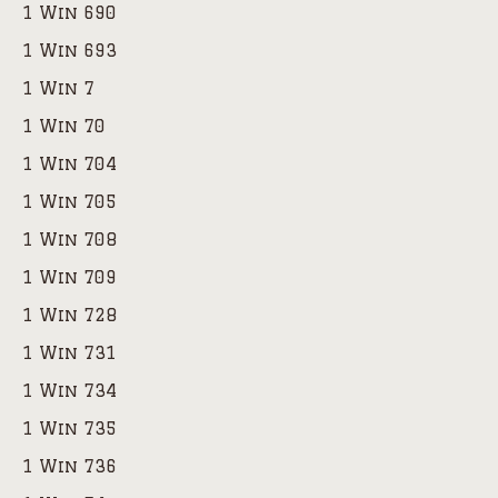
1 Win 690
1 Win 693
1 Win 7
1 Win 70
1 Win 704
1 Win 705
1 Win 708
1 Win 709
1 Win 728
1 Win 731
1 Win 734
1 Win 735
1 Win 736