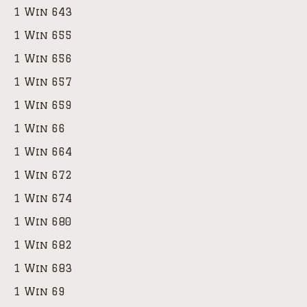
1 Win 643
1 Win 655
1 Win 656
1 Win 657
1 Win 659
1 Win 66
1 Win 664
1 Win 672
1 Win 674
1 Win 680
1 Win 682
1 Win 683
1 Win 69