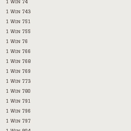
1 Win 74
1 Win 743
1 Win 751
1 Win 755
1 Win 76
1 Win 766
1 Win 768
1 Win 769
1 Win 773
1 Win 780
1 Win 791
1 Win 796
1 Win 797
1 Win 804