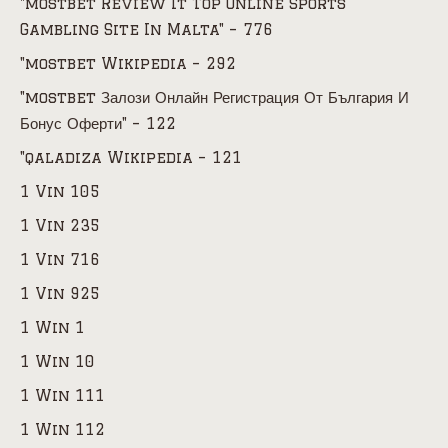
"mostbet Review It Top Online Sports
Gambling Site In Malta" – 776
"mostbet Wikipedia – 292
"mostbet Залози Онлайн Регистрация От България И
Бонус Оферти" – 122
"qaladiza Wikipedia – 121
1 Vin 105
1 Vin 235
1 Vin 716
1 Vin 925
1 Win 1
1 Win 10
1 Win 111
1 Win 112