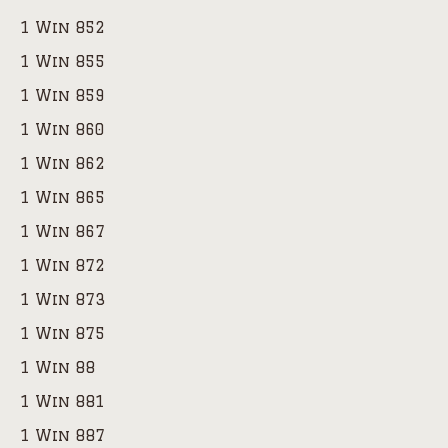
1 Win 852
1 Win 855
1 Win 859
1 Win 860
1 Win 862
1 Win 865
1 Win 867
1 Win 872
1 Win 873
1 Win 875
1 Win 88
1 Win 881
1 Win 887