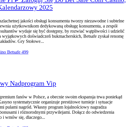
Kalendarzowy 2025
szlachetnej jakości obsługi konsumenta tworzy niezawodne i subtelne
pewnia użytkownikom dedykowaną obsługę konsumenta, a zespół
ultantów wydaje się być dostępny, by rozwiać wątpliwości i udzielić
ania wyjątkowych doświadczeń bukmacherskich, Betsafe zyskał renomę
akładów. Gry Stołowe...
ino Betsafe 499
owy Nadprogram Vip
 gremium fanów w Polsce, a obecnie swoim ekspansja trwa poniekąd
asyno systematycznie organizuje prestiżowe turnieje i sytuacje
ymi pulami nagród. Własny program lojalnościowy nagradza
onusami i różnorodnymi przywilejami. Dołącz do odwiedzenia
 i wmów się, dlaczego...