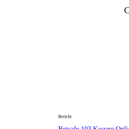
C
Bericht
Betsafe 103 Kasyno Onli