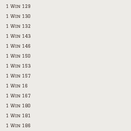
1 Win 129
1 Win 130
1 Win 132
1 Win 143
1 Win 146
1 Win 150
1 Win 153
1 Win 157
1 Win 16
1 Win 167
1 Win 180
1 Win 181
1 Win 186