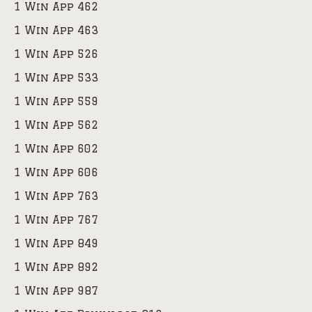
1 Win App 462
1 Win App 463
1 Win App 526
1 Win App 533
1 Win App 559
1 Win App 562
1 Win App 602
1 Win App 606
1 Win App 763
1 Win App 767
1 Win App 849
1 Win App 892
1 Win App 987