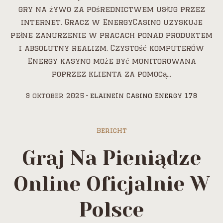
gry na żywo za pośrednictwem usług przez
internet. Gracz w EnergyCasino uzyskuje
pełne zanurzenie w pracach ponad produktem
i absolutny realizm. Czystość komputerów
Energy kasyno może być monitorowana
poprzez klienta za pomocą...
9 oktober 2025
elaine
In
Casino Energy 178
Bericht
Graj Na Pieniądze
Online Oficjalnie W
Polsce