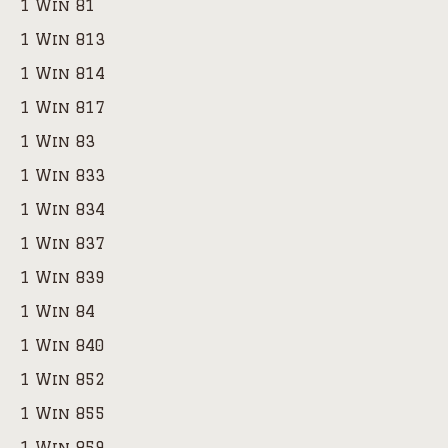
1 Win 81
1 Win 813
1 Win 814
1 Win 817
1 Win 83
1 Win 833
1 Win 834
1 Win 837
1 Win 839
1 Win 84
1 Win 840
1 Win 852
1 Win 855
1 Win 859