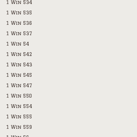
1 Win 534
1 Win 535
1 Win 536
1 Win 537
1 Win 54
1 Win 542
1 Win 543
1 Win 545
1 Win 547
1 Win 550
1 Win 554
1 Win 555
1 Win 559