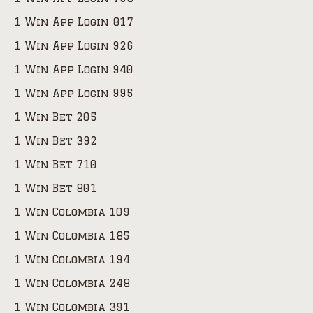
1 Win App Login 817
1 Win App Login 926
1 Win App Login 940
1 Win App Login 995
1 Win Bet 205
1 Win Bet 392
1 Win Bet 710
1 Win Bet 801
1 Win Colombia 109
1 Win Colombia 185
1 Win Colombia 194
1 Win Colombia 248
1 Win Colombia 391