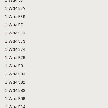
1 Win 56
1 Win 567
1 Win 569
1 Win 57
1 Win 570
1 Win 573
1 Win 574
1 Win 575
1 Win 58
1 Win 580
1 Win 582
1 Win 583
1 Win 586
1 Win 594