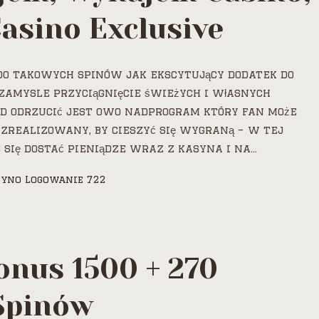
Casino Exclusive
 do takowych spinów jak ekscytujący dodatek do
 zamysle przyciągnięcie świeżych i własnych
d odrzucić jest owo nadprogram który fan może
zrealizowany, by cieszyć się wygraną – w tej
ię dostać pieniądze wraz z kasyna i na...
syno Logowanie 722
onus 1500 + 270
Spinów