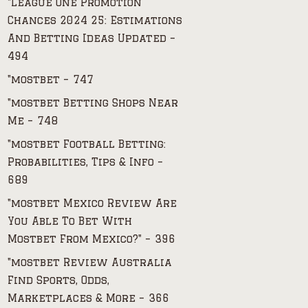
"League One Promotion
Chances 2024 25: Estimations
And Betting Ideas Updated –
494
"mostbet – 747
"mostbet Betting Shops Near
Me – 748
"mostbet Football Betting:
Probabilities, Tips & Info –
689
"mostbet Mexico Review Are
You Able To Bet With
Mostbet From Mexico?" – 396
"mostbet Review Australia
Find Sports, Odds,
Marketplaces & More – 366