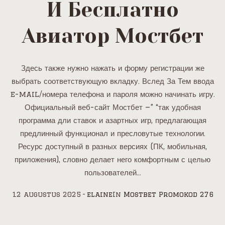
И Бесплатно
Авиатор Мостбет
Здесь также нужно нажать и форму регистрации же
выбрать соответствующую вкладку. Вслед За Тем ввода
e-mail/номера телефона и пароля можно начинать игру.
Официальный веб-сайт Мостбет —” “так удобная
программа дли ставок и азартных игр, предлагающая
предлинный функционал и пресловутые технологии.
Ресурс доступный в разных версиях (ПК, мобильная,
приложения), словно делает него комфортным с целью
пользователей...
12 augustus 2025
elaine
In
Mostbet Promokod 276