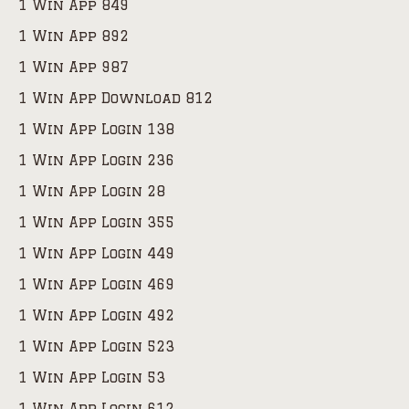
1 Win App 849
1 Win App 892
1 Win App 987
1 Win App Download 812
1 Win App Login 138
1 Win App Login 236
1 Win App Login 28
1 Win App Login 355
1 Win App Login 449
1 Win App Login 469
1 Win App Login 492
1 Win App Login 523
1 Win App Login 53
1 Win App Login 612