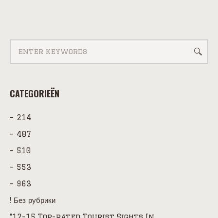
CATEGORIEËN
– 214
– 487
– 510
– 553
– 963
! Без рубрики
"12-15 Top-rated Tourist Sights In