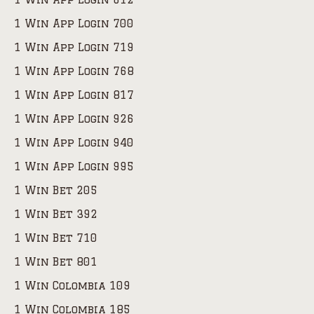
1 Win App Login 700
1 Win App Login 719
1 Win App Login 768
1 Win App Login 817
1 Win App Login 926
1 Win App Login 940
1 Win App Login 995
1 Win Bet 205
1 Win Bet 392
1 Win Bet 710
1 Win Bet 801
1 Win Colombia 109
1 Win Colombia 185