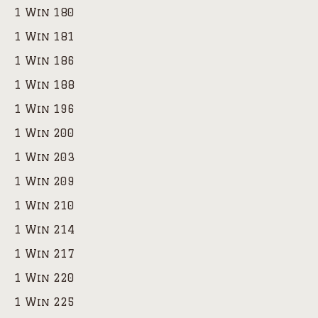
1 Win 180
1 Win 181
1 Win 186
1 Win 188
1 Win 196
1 Win 200
1 Win 203
1 Win 209
1 Win 210
1 Win 214
1 Win 217
1 Win 220
1 Win 225