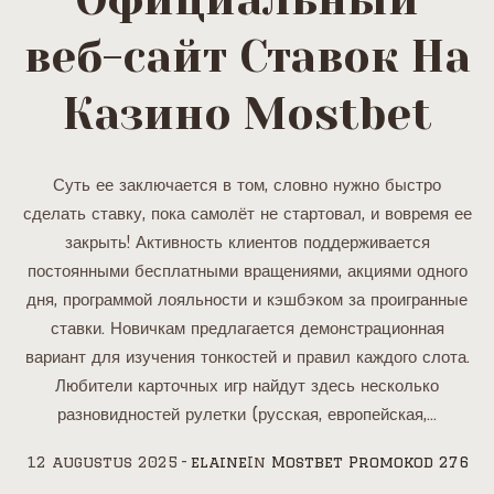
веб-сайт Ставок На
Казино Mostbet
Суть ее заключается в том, словно нужно быстро
сделать ставку, пока самолёт не стартовал, и вовремя ее
закрыть! Активность клиентов поддерживается
постоянными бесплатными вращениями, акциями одного
дня, программой лояльности и кэшбэком за проигранные
ставки. Новичкам предлагается демонстрационная
вариант для изучения тонкостей и правил каждого слота.
Любители карточных игр найдут здесь несколько
разновидностей рулетки (русская, европейская,...
12 augustus 2025
elaine
In
Mostbet Promokod 276