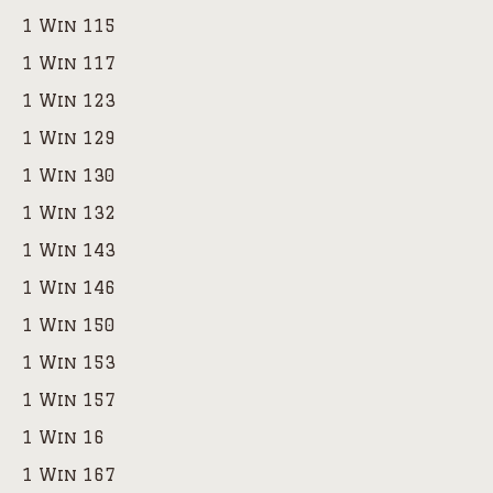
1 Win 115
1 Win 117
1 Win 123
1 Win 129
1 Win 130
1 Win 132
1 Win 143
1 Win 146
1 Win 150
1 Win 153
1 Win 157
1 Win 16
1 Win 167