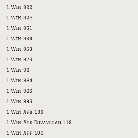
1 Win 922
1 Win 928
1 Win 951
1 Win 954
1 Win 969
1 Win 975
1 Win 98
1 Win 984
1 Win 985
1 Win 995
1 Win Apk 196
1 Win Apk Download 119
1 Win App 108