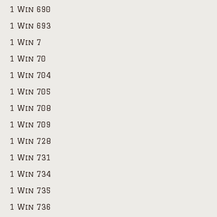
1 Win 690
1 Win 693
1 Win 7
1 Win 70
1 Win 704
1 Win 705
1 Win 708
1 Win 709
1 Win 728
1 Win 731
1 Win 734
1 Win 735
1 Win 736