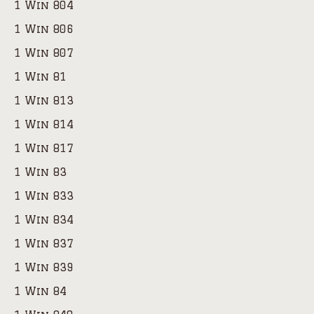
1 Win 804
1 Win 806
1 Win 807
1 Win 81
1 Win 813
1 Win 814
1 Win 817
1 Win 83
1 Win 833
1 Win 834
1 Win 837
1 Win 839
1 Win 84