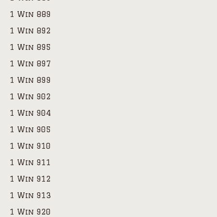
1 Win 889
1 Win 892
1 Win 895
1 Win 897
1 Win 899
1 Win 902
1 Win 904
1 Win 905
1 Win 910
1 Win 911
1 Win 912
1 Win 913
1 Win 920