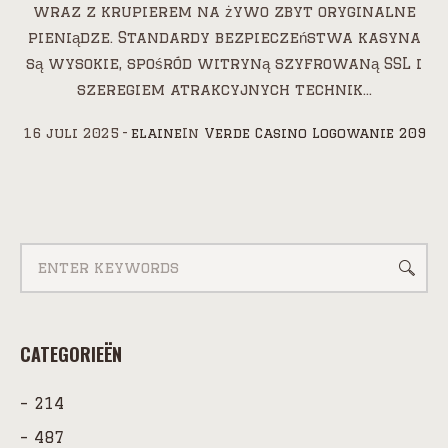
wraz z krupierem na żywo zbyt oryginalne
pieniądze. Standardy bezpieczeństwa kasyna
są wysokie, spośród witryną szyfrowaną SSL i
szeregiem atrakcyjnych technik...
16 juli 2025
elaine
In
Verde Casino Logowanie 209
CATEGORIEËN
– 214
– 487