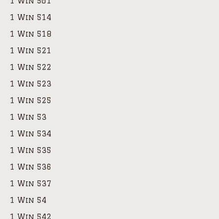
1 Win 501
1 Win 514
1 Win 518
1 Win 521
1 Win 522
1 Win 523
1 Win 525
1 Win 53
1 Win 534
1 Win 535
1 Win 536
1 Win 537
1 Win 54
1 Win 542