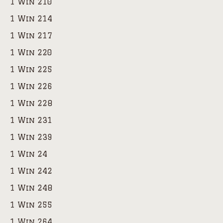
1 Win 210
1 Win 214
1 Win 217
1 Win 220
1 Win 225
1 Win 226
1 Win 228
1 Win 231
1 Win 239
1 Win 24
1 Win 242
1 Win 248
1 Win 255
1 Win 264