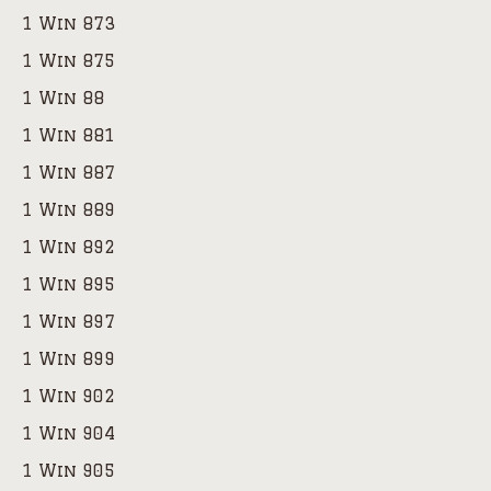
1 Win 873
1 Win 875
1 Win 88
1 Win 881
1 Win 887
1 Win 889
1 Win 892
1 Win 895
1 Win 897
1 Win 899
1 Win 902
1 Win 904
1 Win 905