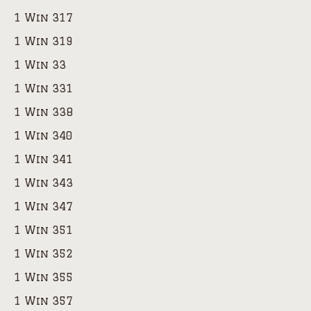
1 Win 317
1 Win 319
1 Win 33
1 Win 331
1 Win 338
1 Win 340
1 Win 341
1 Win 343
1 Win 347
1 Win 351
1 Win 352
1 Win 355
1 Win 357