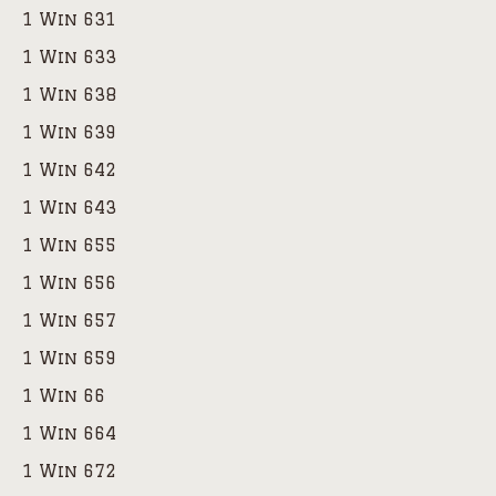
1 Win 631
1 Win 633
1 Win 638
1 Win 639
1 Win 642
1 Win 643
1 Win 655
1 Win 656
1 Win 657
1 Win 659
1 Win 66
1 Win 664
1 Win 672