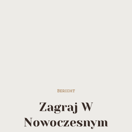
Categorie:
Verde Casino
Logowanie 209
Home
»
Verde Casino Logowanie 209
Bericht
Zagraj W
Nowoczesnym