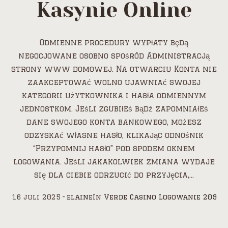
Kasynie Online
Odmienne procedury wypłaty będą
negocjowane osobno spośród Administracją
strony www domowej. Na otwarciu Konta nie
zaakceptować wolno ujawniać swojej
kategorii użytkownika i hasła odmiennym
jednostkom. Jeśli zgubiłeś bądź zapomniałeś
dane swojego konta bankowego, możesz
odzyskać własne hasło, klikając odnośnik
“Przypomnij hasło” pod spodem oknem
logowania. Jeśli jakakolwiek zmiana wydaje
się dla ciebie odrzucić do przyjęcia,...
16 juli 2025
elaine
In
Verde Casino Logowanie 209