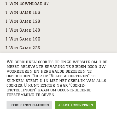
1 Win Download 57
1 Win Game 105
1 Win Game 129
1 Win Game 149
1 Win Game 198
1 Win Game 236
1 Win Game 300
We gebruiken cookies op onze website om u de
1 Win Game 354
meest relevante ervaring te bieden door uw
voorkeuren en herhaalde bezoeken te
1 Win Game 491
onthouden. Door op "Alles accepteren" te
klikken, stemt u in met het gebruik van ALLE
1 Win Game 719
cookies. U kunt echter naar "Cookie-
instellingen" gaan om gecontroleerde
1 Win Game 738
toestemming te geven.
1 Win Game 777
Cookie Instellingen
Alles Accepteren
1 Win Game 805