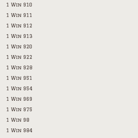
1 Win 910
1 Win 911
1 Win 912
1 Win 913
1 Win 920
1 Win 922
1 Win 928
1 Win 951
1 Win 954
1 Win 969
1 Win 975
1 Win 98
1 Win 984