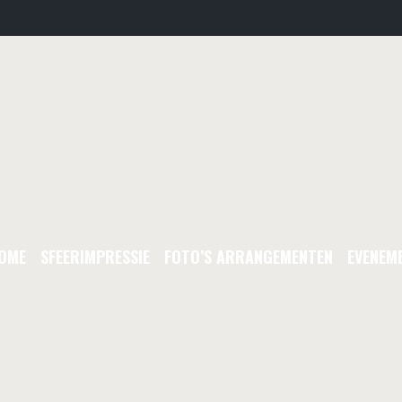
OME
SFEERIMPRESSIE
FOTO’S ARRANGEMENTEN
EVENEM