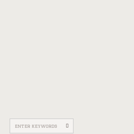
ivo 346