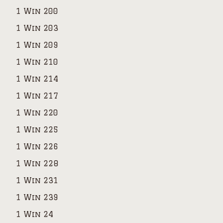
1 Win 200
1 Win 203
1 Win 209
1 Win 210
1 Win 214
1 Win 217
1 Win 220
1 Win 225
1 Win 226
1 Win 228
1 Win 231
1 Win 239
1 Win 24