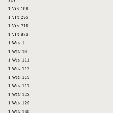
121
1 Vin 105
1 Vin 235
1 Vin 716
1 Vin 925
1 Win 1
1 Win 10
1 Win 111
1 Win 112
1 Win 115
1 Win 117
1 Win 123
1 Win 129
1 Win 130