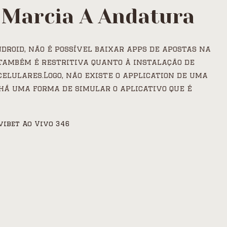
 Marcia A Andatura
ndroid, não é possível baixar apps de apostas na
 também é restritiva quanto à instalação de
elulares.Logo, não existe o application de uma
 há uma forma de simular o aplicativo que é
vibet Ao Vivo 346