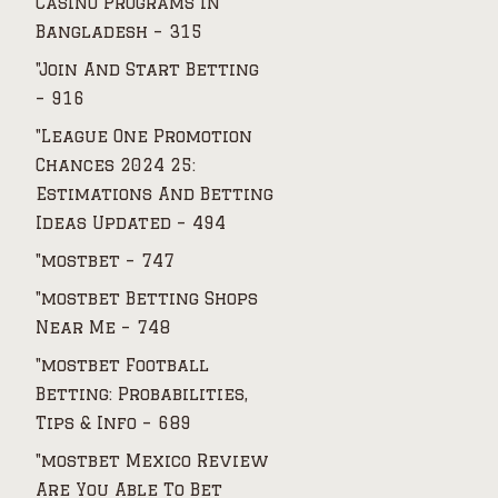
Casino Programs In
Bangladesh – 315
"Join And Start Betting
– 916
"League One Promotion
Chances 2024 25:
Estimations And Betting
Ideas Updated – 494
"mostbet – 747
"mostbet Betting Shops
Near Me – 748
"mostbet Football
Betting: Probabilities,
Tips & Info – 689
"mostbet Mexico Review
Are You Able To Bet