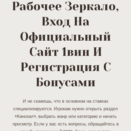
Рабочее Зеркало,
Вход На
Официальный
Сайт 1вин И
Регистрация С
Бонусами
И не скажешь, что в основном на ставках
специализируются. Игрокам нужно открыть раздел
«Кинозал», выбрать жанр или категорию и начать
просмотр. Если у вас есть вопросы, обращайтесь в