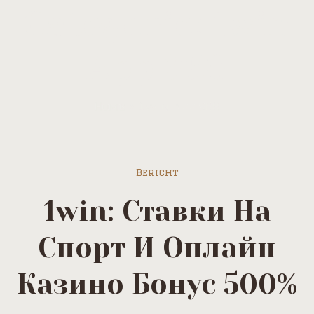
Categorie:
1win
App 368
Home
»
1win App 368
Bericht
1win: Ставки На
Cпорт И Онлайн
Казино Бонус 500%