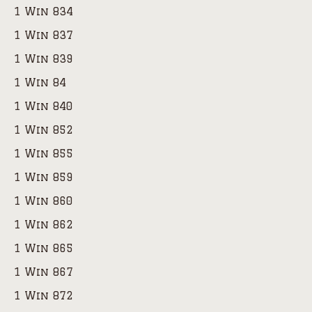
1 Win 834
1 Win 837
1 Win 839
1 Win 84
1 Win 840
1 Win 852
1 Win 855
1 Win 859
1 Win 860
1 Win 862
1 Win 865
1 Win 867
1 Win 872