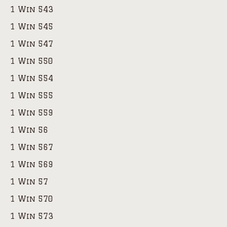
1 Win 543
1 Win 545
1 Win 547
1 Win 550
1 Win 554
1 Win 555
1 Win 559
1 Win 56
1 Win 567
1 Win 569
1 Win 57
1 Win 570
1 Win 573