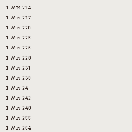
1 Win 214
1 Win 217
1 Win 220
1 Win 225
1 Win 226
1 Win 228
1 Win 231
1 Win 239
1 Win 24
1 Win 242
1 Win 248
1 Win 255
1 Win 264