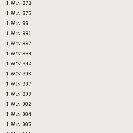
1 Win 873
1 Win 875
1 Win 88
1 Win 881
1 Win 887
1 Win 889
1 Win 892
1 Win 895
1 Win 897
1 Win 899
1 Win 902
1 Win 904
1 Win 905