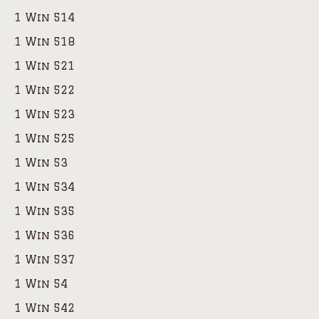
1 Win 514
1 Win 518
1 Win 521
1 Win 522
1 Win 523
1 Win 525
1 Win 53
1 Win 534
1 Win 535
1 Win 536
1 Win 537
1 Win 54
1 Win 542