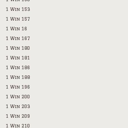
1 Win 153
1 Win 157
1 Win 16
1 Win 167
1 Win 180
1 Win 181
1 Win 186
1 Win 188
1 Win 196
1 Win 200
1 Win 203
1 Win 209
1 Win 210