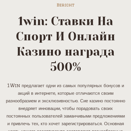
Bericht
1win: Ставки На
Cпорт И Онлайн
Казино награда
500%
1Win предлагает одни из самых популярных бонусов и
акций в интернете, которые отличаются своим
разнообразием и эксклюзивностью. Сие казино постоянно
внедряет инновации, чтобы порадовать своих
постоянных пользователей заманчивыми предложениями
и привлечь тех, кто хочет зарегистрироваться. Основная