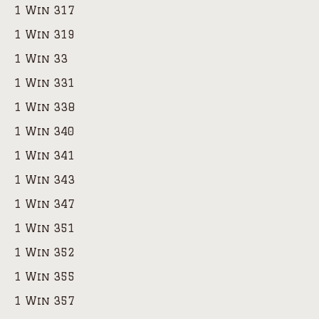
1 Win 317
1 Win 319
1 Win 33
1 Win 331
1 Win 338
1 Win 340
1 Win 341
1 Win 343
1 Win 347
1 Win 351
1 Win 352
1 Win 355
1 Win 357