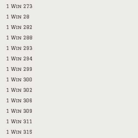
1 Win 273
1 Win 28
1 Win 282
1 Win 288
1 Win 293
1 Win 294
1 Win 299
1 Win 300
1 Win 302
1 Win 306
1 Win 309
1 Win 311
1 Win 315