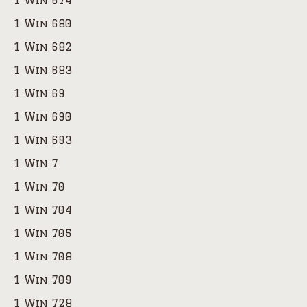
1 Win 674
1 Win 680
1 Win 682
1 Win 683
1 Win 69
1 Win 690
1 Win 693
1 Win 7
1 Win 70
1 Win 704
1 Win 705
1 Win 708
1 Win 709
1 Win 728