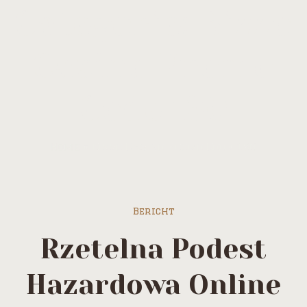
Categorie:
Bizzo
Casino Promo
Code 130
Home
»
Bizzo Casino Promo Code 130
Bericht
Rzetelna Podest
Hazardowa Online