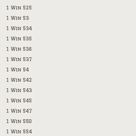
1 Win 525
1 Win 53
1 Win 534
1 Win 535
1 Win 536
1 Win 537
1 Win 54
1 Win 542
1 Win 543
1 Win 545
1 Win 547
1 Win 550
1 Win 554