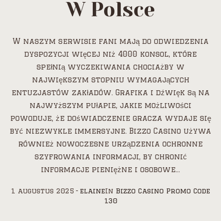
W Polsce
W naszym serwisie fani mają do odwiedzenia
dyspozycji więcej niż 4000 konsol, które
spełnią wyczekiwania chociażby w
największym stopniu wymagających
entuzjastów zakładów. Grafika i dźwięk są na
najwyższym pułapie, jakie możliwości
powoduje, że doświadczenie gracza wydaje się
być niezwykle immersyjne. Bizzo Casino używa
również nowoczesne urządzenia ochronne
szyfrowania informacji, by chronić
informacje pieniężne i osobowe...
1 augustus 2025
elaine
In
Bizzo Casino Promo Code
130