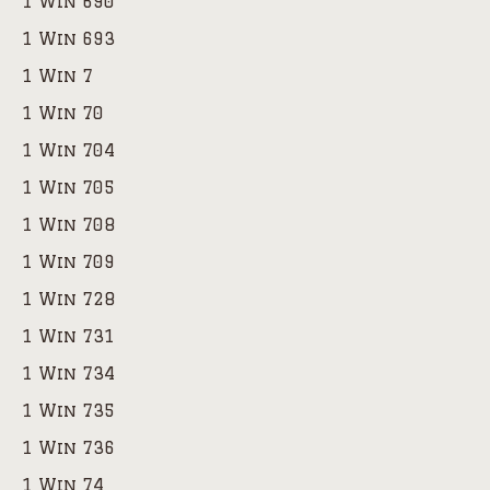
1 Win 690
1 Win 693
1 Win 7
1 Win 70
1 Win 704
1 Win 705
1 Win 708
1 Win 709
1 Win 728
1 Win 731
1 Win 734
1 Win 735
1 Win 736
1 Win 74