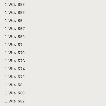
1 Win 555
1 Win 559
1 Win 56
1 Win 567
1 Win 569
1 Win 57
1 Win 570
1 Win 573
1 Win 574
1 Win 575
1 Win 58
1 Win 580
1 Win 582