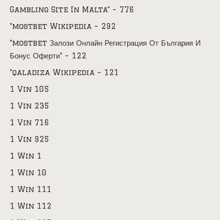
Gambling Site In Malta" – 776
"mostbet Wikipedia – 292
"mostbet Залози Онлайн Регистрация От България И
Бонус Оферти" – 122
"qaladiza Wikipedia – 121
1 Vin 105
1 Vin 235
1 Vin 716
1 Vin 925
1 Win 1
1 Win 10
1 Win 111
1 Win 112