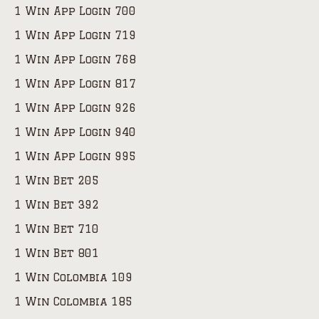
1 Win App Login 700
1 Win App Login 719
1 Win App Login 768
1 Win App Login 817
1 Win App Login 926
1 Win App Login 940
1 Win App Login 995
1 Win Bet 205
1 Win Bet 392
1 Win Bet 710
1 Win Bet 801
1 Win Colombia 109
1 Win Colombia 185