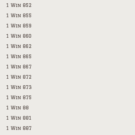
1 Win 852
1 Win 855
1 Win 859
1 Win 860
1 Win 862
1 Win 865
1 Win 867
1 Win 872
1 Win 873
1 Win 875
1 Win 88
1 Win 881
1 Win 887