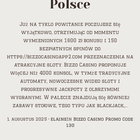
Polsce
Już na tyklo powitanie poczujesz się
wyjątkowo, otrzymując od momentu
wymienionych 1600 zł bonusu i 150
bezpłatnych spinów do
https://bizzocasinoapp2.com przeznaczenia na
atrakcyjne sloty. Bizzo Casino proponuje
więcej niż 4000 konsol, w tymże tradycyjne
automaty, nowoczesne wideo sloty i
progresywne jackpoty z olbrzymimi
wygranymi. W palecie znajdują się również
zabawy stołowe, tego typu jak blackjack,...
1 augustus 2025
elaine
In
Bizzo Casino Promo Code
130