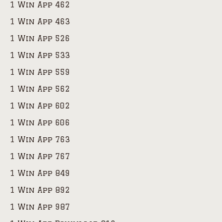
1 Win App 462
1 Win App 463
1 Win App 526
1 Win App 533
1 Win App 559
1 Win App 562
1 Win App 602
1 Win App 606
1 Win App 763
1 Win App 767
1 Win App 849
1 Win App 892
1 Win App 987