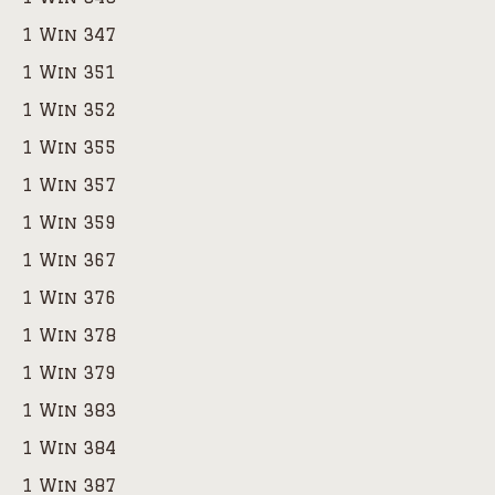
1 Win 347
1 Win 351
1 Win 352
1 Win 355
1 Win 357
1 Win 359
1 Win 367
1 Win 376
1 Win 378
1 Win 379
1 Win 383
1 Win 384
1 Win 387