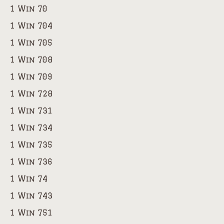
1 Win 70
1 Win 704
1 Win 705
1 Win 708
1 Win 709
1 Win 728
1 Win 731
1 Win 734
1 Win 735
1 Win 736
1 Win 74
1 Win 743
1 Win 751