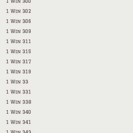
1 Win 300
1 Win 302
1 Win 306
1 Win 309
1 Win 311
1 Win 315
1 Win 317
1 Win 319
1 Win 33
1 Win 331
1 Win 338
1 Win 340
1 Win 341
1 Win 343