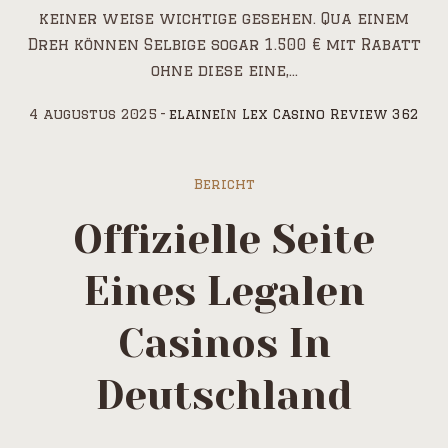
keiner weise wichtige gesehen. Qua einem
Dreh können Selbige sogar 1.500 € mit Rabatt
ohne diese eine,...
4 augustus 2025
elaine
In
Lex Casino Review 362
Bericht
Offizielle Seite
Eines Legalen
Casinos In
Deutschland