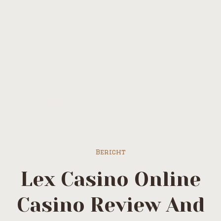
Categorie:
Lex
Casino Review
362
Home
»
Lex Casino Review 362
Bericht
Lex Casino Online
Casino Review And