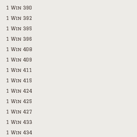
1 Win 390
1 Win 392
1 Win 395
1 Win 396
1 Win 408
1 Win 409
1 Win 411
1 Win 415
1 Win 424
1 Win 425
1 Win 427
1 Win 433
1 Win 434