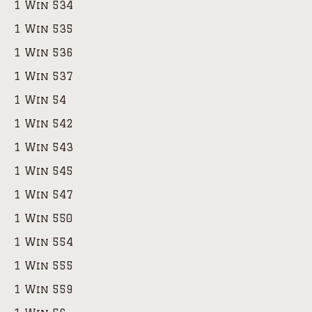
1 Win 534
1 Win 535
1 Win 536
1 Win 537
1 Win 54
1 Win 542
1 Win 543
1 Win 545
1 Win 547
1 Win 550
1 Win 554
1 Win 555
1 Win 559