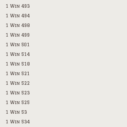
1 Win 493
1 Win 494
1 Win 498
1 Win 499
1 Win 501
1 Win 514
1 Win 518
1 Win 521
1 Win 522
1 Win 523
1 Win 525
1 Win 53
1 Win 534