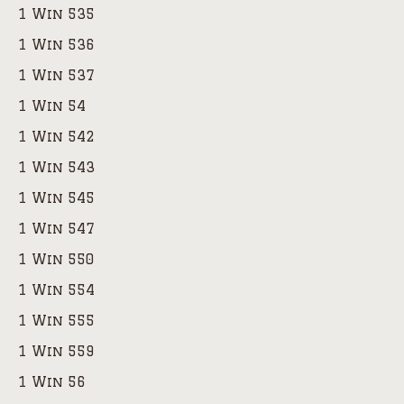
1 Win 535
1 Win 536
1 Win 537
1 Win 54
1 Win 542
1 Win 543
1 Win 545
1 Win 547
1 Win 550
1 Win 554
1 Win 555
1 Win 559
1 Win 56