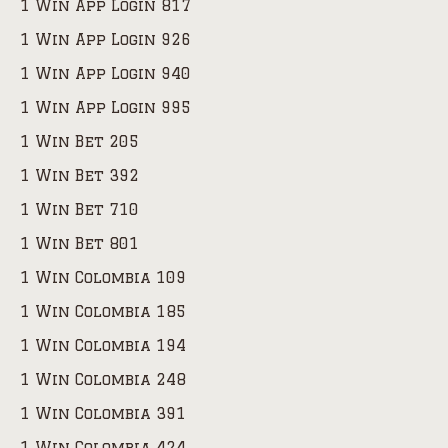
1 Win App Login 817
1 Win App Login 926
1 Win App Login 940
1 Win App Login 995
1 Win Bet 205
1 Win Bet 392
1 Win Bet 710
1 Win Bet 801
1 Win Colombia 109
1 Win Colombia 185
1 Win Colombia 194
1 Win Colombia 248
1 Win Colombia 391
1 Win Colombia 424