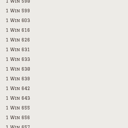
1 Win 598
1 Win 599
1 Win 603
1 Win 616
1 Win 626
1 Win 631
1 Win 633
1 Win 638
1 Win 639
1 Win 642
1 Win 643
1 Win 655
1 Win 656
1 Win 657