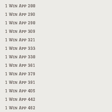
1 Win App 288
1 Win App 290
1 Win App 298
1 Win App 309
1 Win App 321
1 Win App 333
1 Win App 338
1 Win App 361
1 Win App 379
1 Win App 391
1 Win App 405
1 Win App 442
1 Win App 462