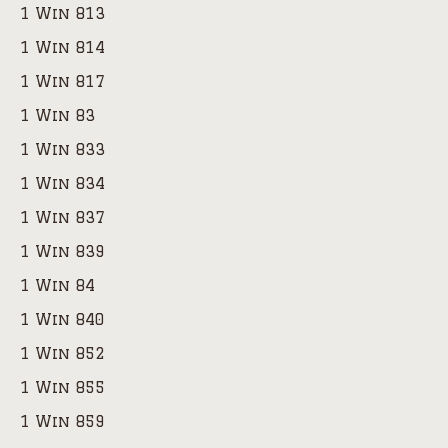
1 Win 813
1 Win 814
1 Win 817
1 Win 83
1 Win 833
1 Win 834
1 Win 837
1 Win 839
1 Win 84
1 Win 840
1 Win 852
1 Win 855
1 Win 859