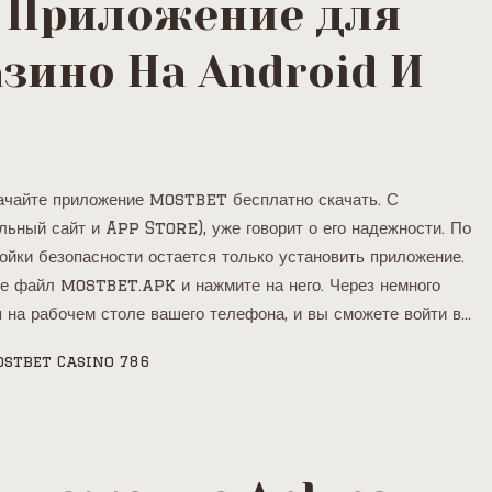
 Приложение для
азино На Android И
качайте приложение mostbet бесплатно скачать. С
ьный сайт и App Store), уже говорит о его надежности. По
ойки безопасности остается только установить приложение.
ите файл mostbet.apk и нажмите на него. Через немного
 на рабочем столе вашего телефона, и вы сможете войти в...
stbet Casino 786