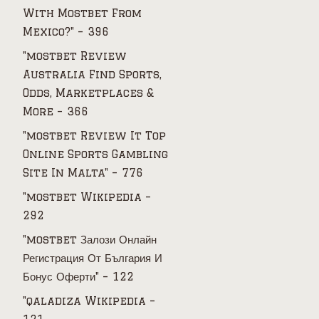
With Mostbet From
Mexico?" – 396
"mostbet Review
Australia Find Sports,
Odds, Marketplaces &
More – 366
"mostbet Review It Top
Online Sports Gambling
Site In Malta" – 776
"mostbet Wikipedia –
292
"mostbet Залози Онлайн
Регистрация От България И
Бонус Оферти" – 122
"qaladiza Wikipedia –