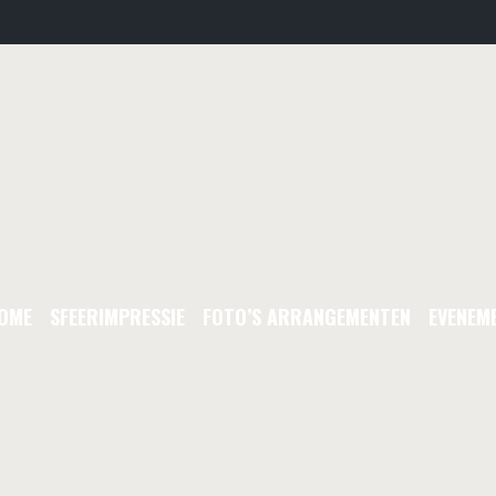
OME
SFEERIMPRESSIE
FOTO’S ARRANGEMENTEN
EVENEM