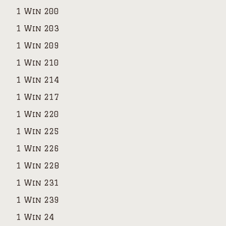
1 Win 200
1 Win 203
1 Win 209
1 Win 210
1 Win 214
1 Win 217
1 Win 220
1 Win 225
1 Win 226
1 Win 228
1 Win 231
1 Win 239
1 Win 24