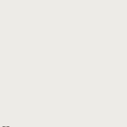
orie:
Mostbet Casi
Home
»
Mostbet Casino 786