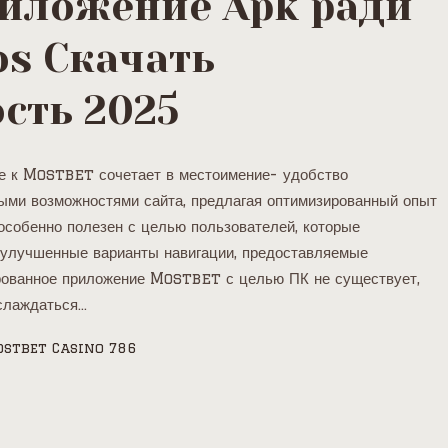
иложение Apk ради
os Скачать
сть 2025
е к Mostbet сочетает в местоимение- удобство
ыми возможностями сайта, предлагая оптимизированный опыт
особенно полезен с целью пользователей, которые
 улучшенные варианты навигации, предоставляемые
рованное приложение Mostbet с целью ПК не существует,
лаждаться...
stbet Casino 786