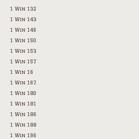
1 Win 132
1 Win 143
1 Win 146
1 Win 150
1 Win 153
1 Win 157
1 Win 16
1 Win 167
1 Win 180
1 Win 181
1 Win 186
1 Win 188
1 Win 196