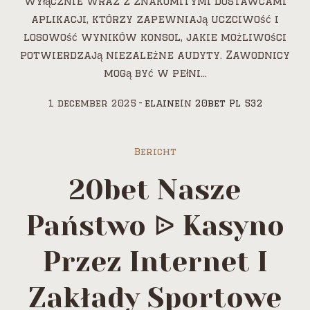
wyłącznie wraz z znakomitymi dostawcami
aplikacji, którzy zapewniają uczciwość i
losowość wyników konsol, jakie możliwości
potwierdzają niezależne audyty. Zawodnicy
mogą być w pełni...
1 december 2025
elaine
In
20bet Pl 532
Bericht
20bet Nasze
Państwo ᐉ Kasyno
Przez Internet I
Zakłady Sportowe