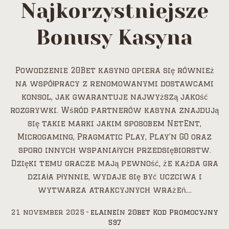
Najkorzystniejsze
Bonusy Kasyna
Powodzenie 20Bet kasyno opiera się również
na współpracy z renomowanymi dostawcami
konsol, jak gwarantuje najwyższą jakość
rozgrywki. Wśród partnerów kasyna znajdują
się takie marki jakim sposobem NetEnt,
Microgaming, Pragmatic Play, Play’n GO oraz
sporo innych wspaniałych przedsiębiorstw.
Dzięki temu gracze mają pewność, że każda gra
działa płynnie, wydaje się być uczciwa i
wytwarza atrakcyjnych wrażeń....
21 november 2025
elaine
In
20bet Kod Promocyjny
597