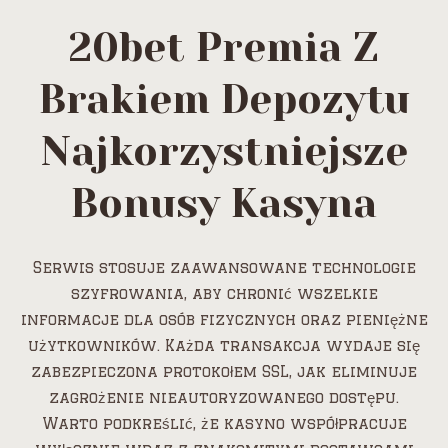
20bet Premia Z
Brakiem Depozytu
Najkorzystniejsze
Bonusy Kasyna
Serwis stosuje zaawansowane technologie
szyfrowania, aby chronić wszelkie
informacje dla osób fizycznych oraz pieniężne
użytkowników. Każda transakcja wydaje się
zabezpieczona protokołem SSL, jak eliminuje
zagrożenie nieautoryzowanego dostępu.
Warto podkreślić, że kasyno współpracuje