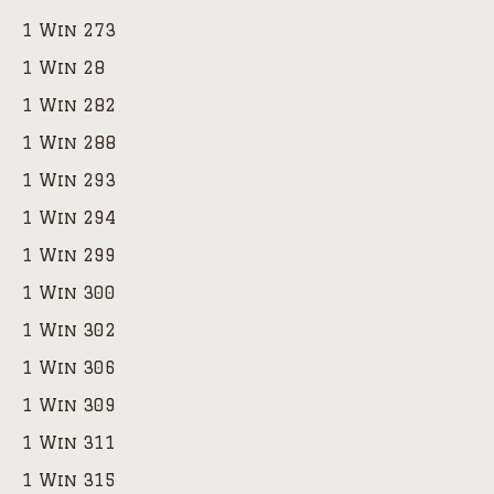
1 Win 273
1 Win 28
1 Win 282
1 Win 288
1 Win 293
1 Win 294
1 Win 299
1 Win 300
1 Win 302
1 Win 306
1 Win 309
1 Win 311
1 Win 315