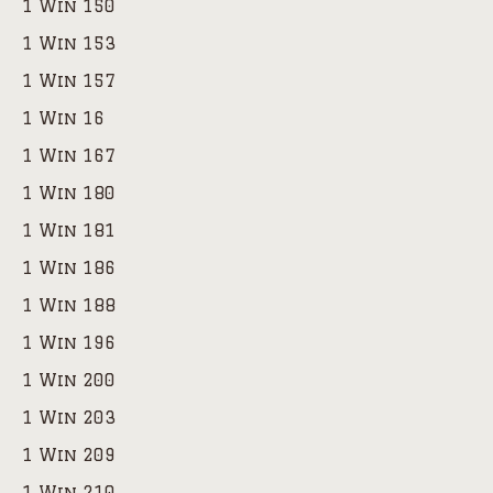
1 Win 150
1 Win 153
1 Win 157
1 Win 16
1 Win 167
1 Win 180
1 Win 181
1 Win 186
1 Win 188
1 Win 196
1 Win 200
1 Win 203
1 Win 209
1 Win 210