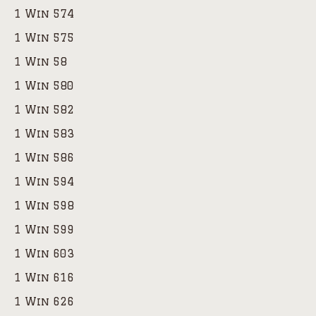
1 Win 574
1 Win 575
1 Win 58
1 Win 580
1 Win 582
1 Win 583
1 Win 586
1 Win 594
1 Win 598
1 Win 599
1 Win 603
1 Win 616
1 Win 626