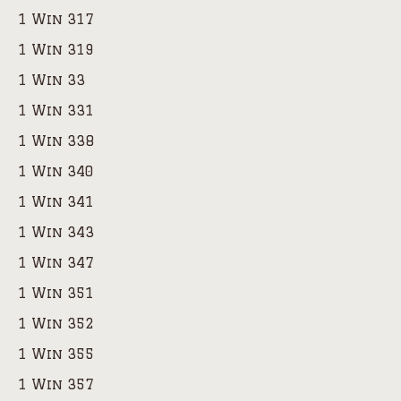
1 Win 317
1 Win 319
1 Win 33
1 Win 331
1 Win 338
1 Win 340
1 Win 341
1 Win 343
1 Win 347
1 Win 351
1 Win 352
1 Win 355
1 Win 357