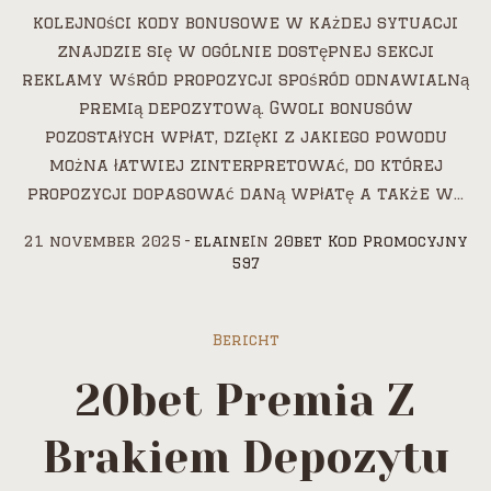
kolejności kody bonusowe w każdej sytuacji
znajdzie się w ogólnie dostępnej sekcji
reklamy wśród propozycji spośród odnawialną
premią depozytową. Gwoli bonusów
pozostałych wpłat, dzięki z jakiego powodu
można łatwiej zinterpretować, do której
propozycji dopasować daną wpłatę a także w...
21 november 2025
elaine
In
20bet Kod Promocyjny
597
Bericht
20bet Premia Z
Brakiem Depozytu