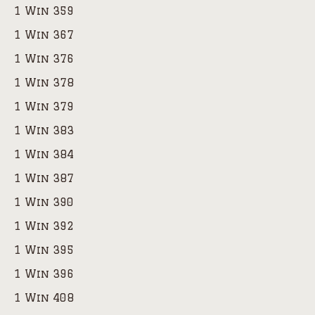
1 Win 359
1 Win 367
1 Win 376
1 Win 378
1 Win 379
1 Win 383
1 Win 384
1 Win 387
1 Win 390
1 Win 392
1 Win 395
1 Win 396
1 Win 408