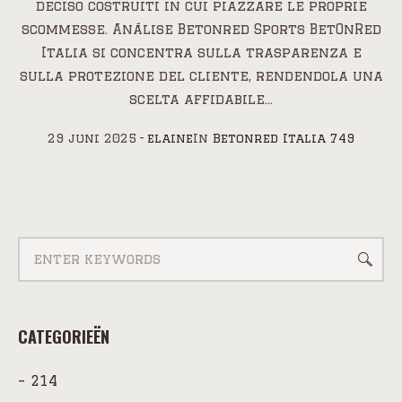
deciso costruiti in cui piazzare le proprie
scommesse. Análise Betonred Sports BetOnRed
Italia si concentra sulla trasparenza e
sulla protezione del cliente, rendendola una
scelta affidabile...
29 juni 2025
elaine
In
Betonred Italia 749
CATEGORIEËN
– 214