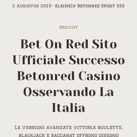
3 augustus 2025
elaine
In
Betonred Sport 333
Bericht
Bet On Red️ Sito
Ufficiale Successo
Betonred Casino
Osservando La
Italia
Le versioni avanzate vittoria roulette,
blackjack e baccarat offrono disegno