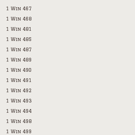
1 Win 467
1 Win 468
1 Win 481
1 Win 485
1 Win 487
1 Win 489
1 Win 490
1 Win 491
1 Win 492
1 Win 493
1 Win 494
1 Win 498
1 Win 499