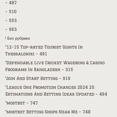
– 487
– 510
– 553
– 963
! Без рубрики
"12-15 Top-rated Tourist Sights In
Thessaloniki – 491
"Dependable Live Cricket Wagering & Casino
Programs In Bangladesh – 315
"Join And Start Betting – 916
"League One Promotion Chances 2024 25:
Estimations And Betting Ideas Updated – 494
"mostbet – 747
"mostbet Betting Shops Near Me – 748