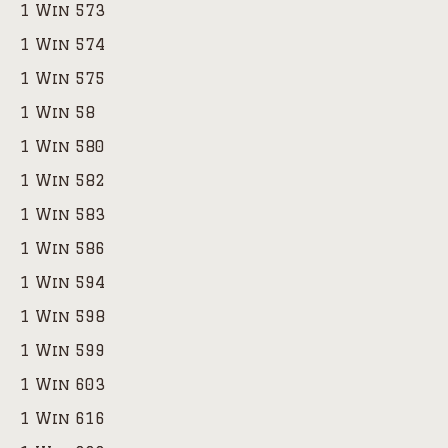
1 Win 573
1 Win 574
1 Win 575
1 Win 58
1 Win 580
1 Win 582
1 Win 583
1 Win 586
1 Win 594
1 Win 598
1 Win 599
1 Win 603
1 Win 616