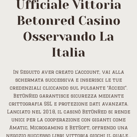
Ufficiale Vittoria
Betonred Casino
Osservando La
Italia
In Seguito aver creato l’account, vai alla
schermata successiva e inserisci le tue
credenziali cliccando sul pulsante “Accedi”.
BetOnRed garantisce sicurezza mediante
crittografia SSL e protezione dati avanzata.
Lanciato nel 2018, il casinò BetOnRed si rende
unici per la cooperazione con giganti come
Amatic, Microgaming e BetSoft, offrendo una
negozio successo libri vittoria giochi il quale...