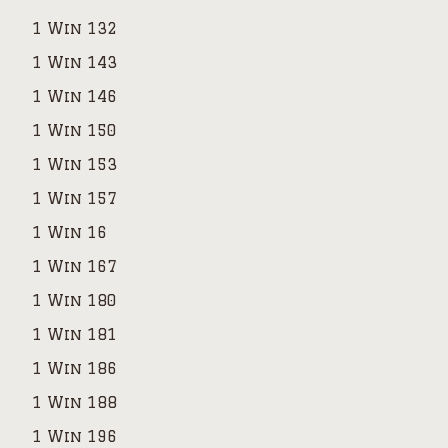
1 Win 132
1 Win 143
1 Win 146
1 Win 150
1 Win 153
1 Win 157
1 Win 16
1 Win 167
1 Win 180
1 Win 181
1 Win 186
1 Win 188
1 Win 196