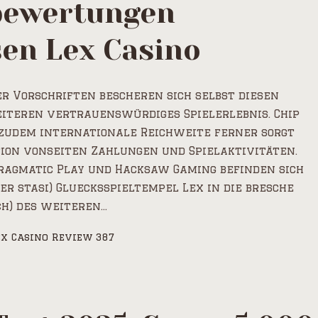
bewertungen
en Lex Casino
er Vorschriften bescheren sich selbst diesen
eiteren vertrauenswürdiges Spielerlebnis. Chip
zudem internationale Reichweite ferner sorgt
tion vonseiten Zahlungen und Spielaktivitäten.
Pragmatic Play und Hacksaw Gaming befinden sich
der stasi) Gluecksspieltempel Lex in die bresche
) des weiteren...
ex Casino Review 387