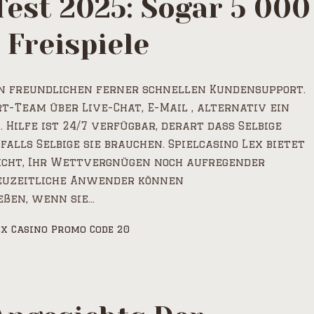
Test 2025: Sogar 5 000
 Freispiele
en freundlichen ferner schnellen Kundensupport.
t-Team über Live-Chat, E-Mail , alternativ ein
Hilfe ist 24/7 verfügbar, derart dass Selbige
alls Selbige sie brauchen. Spielcasino Lex bietet
bsicht, Ihr Wettvergnügen noch aufregender
Neuzeitliche Anwender können
en, wenn sie...
ex Casino Promo Code 20