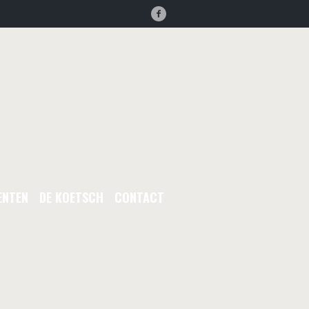
ENTEN
DE KOETSCH
CONTACT