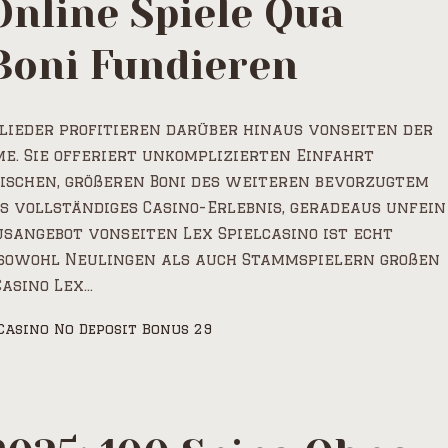
Online Spiele Qua
Boni Fundieren
glieder profitieren darüber hinaus vonseiten der
e. Sie offeriert unkomplizierten Einfahrt
ischen, größeren Boni des weiteren bevorzugtem
es vollständiges Casino-Erlebnis, geradeaus unfein
usangebot vonseiten Lex Spielcasino ist echt
 sowohl Neulingen als auch Stammspielern großen
sino Lex...
Casino No Deposit Bonus 29