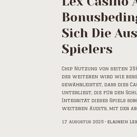
Lex Casino 
Bonusbedin
Sich Die Au
Spielers
Chip Nutzung von seiten 25
des weiteren wird wie beso
gewährleistet, dass dies C
unterliegt, die für den Sch
Integrität dieses Spiels so
weiteren Audits, mit der abs
17 augustus 2025
elaine
In
Le